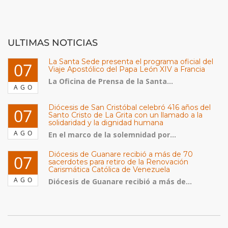
ULTIMAS NOTICIAS
La Santa Sede presenta el programa oficial del
07
Viaje Apostólico del Papa León XIV a Francia
La Oficina de Prensa de la Santa...
AGO
Diócesis de San Cristóbal celebró 416 años del
07
Santo Cristo de La Grita con un llamado a la
solidaridad y la dignidad humana
AGO
En el marco de la solemnidad por...
Diócesis de Guanare recibió a más de 70
07
sacerdotes para retiro de la Renovación
Carismática Católica de Venezuela
AGO
Diócesis de Guanare recibió a más de...