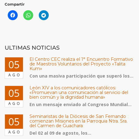
Compartir
ULTIMAS NOTICIAS
El Centro CEC realiza el 1° Encuentro Formativo
05
de Maestros Voluntarios del Proyecto «Talita
Kum»
AGO
Con una masiva participación que superó los...
León XIV a los comunicadores católicos:
05
«Promuevan una comunicación al servicio del
bien común y la dignidad humana»
AGO
En un mensaje enviado al Congreso Mundial...
Seminaristas de la Diócesis de San Fernando
05
comienzan Misiones en la Parroquia Ntra. Sra.
del Carmen de Guachara
AGO
Del 02 al 09 de agosto, los...