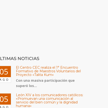
LTIMAS NOTICIAS
El Centro CEC realiza el 1° Encuentro
05
Formativo de Maestros Voluntarios del
Proyecto «Talita Kum»
AGO
Con una masiva participación que
superó los...
León XIV a los comunicadores católicos:
05
«Promuevan una comunicación al
servicio del bien común y la dignidad
humana»
AGO