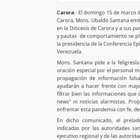
Carora
.- El domingo 15 de marzo d
Carora, Mons. Ubaldo Santana emiti
en la Diócesis de Carora y a sus p
y pautas de comportamiento se pl
la presidencia de la Conferencia E
Venezuela.
Mons. Santana pide a la feligresía
oración especial por el personal m
propagación de información fals
ayudarán a hacer frente con mayo
filtrar bien las informaciones que c
news” ni noticias alarmistas. Pr
enfrentar esta pandemia con fe, d
En dicho comunicado, el prelad
indicadas por las autoridades sa
ejecutivo regional y de las autorid