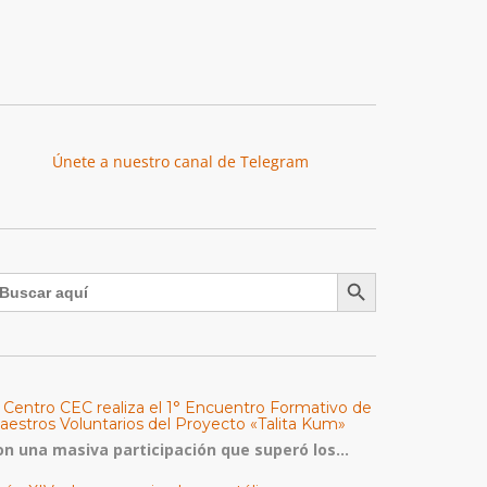
Únete a nuestro canal de Telegram
Botón de búsqueda
uscar:
l Centro CEC realiza el 1° Encuentro Formativo de
aestros Voluntarios del Proyecto «Talita Kum»
on una masiva participación que superó los...