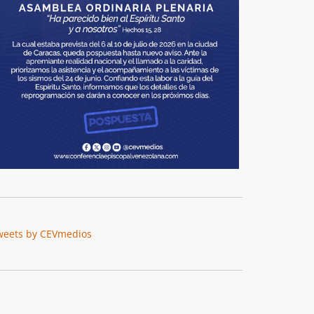
weets by CEVmedios