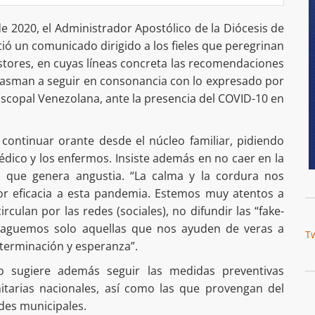
e 2020, el Administrador Apostólico de la Diócesis de
ó un comunicado dirigido a los fieles que peregrinan
astores, en cuyas líneas concreta las recomendaciones
asman a seguir en consonancia con lo expresado por
piscopal Venezolana, ante la presencia del COVID-10 en
 continuar orante desde el núcleo familiar, pidiendo
édico y los enfermos. Insiste además en no caer en la
a que genera angustia. “La calma y la cordura nos
r eficacia a esta pandemia. Estemos muy atentos a
irculan por las redes (sociales), no difundir las “fake-
opaguemos solo aquellas que nos ayuden de veras a
T
eterminación y esperanza”.
o sugiere además seguir las medidas preventivas
nitarias nacionales, así como las que provengan del
ades municipales.