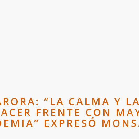
ARORA: “LA CALMA Y 
ACER FRENTE CON MAY
DEMIA” EXPRESÓ MONS