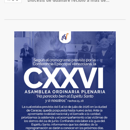
Diócesis de Guanare recibió a más de...