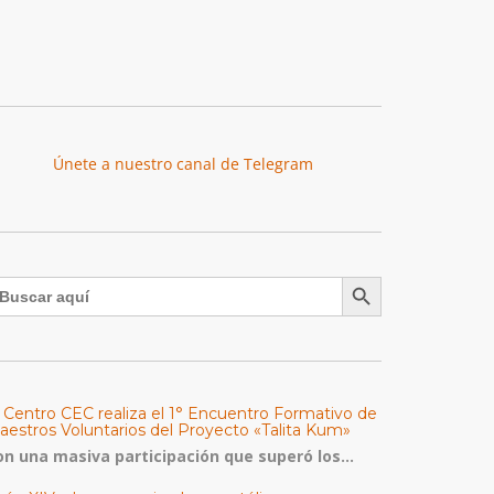
Únete a nuestro canal de Telegram
Botón de búsqueda
uscar:
l Centro CEC realiza el 1° Encuentro Formativo de
aestros Voluntarios del Proyecto «Talita Kum»
on una masiva participación que superó los...