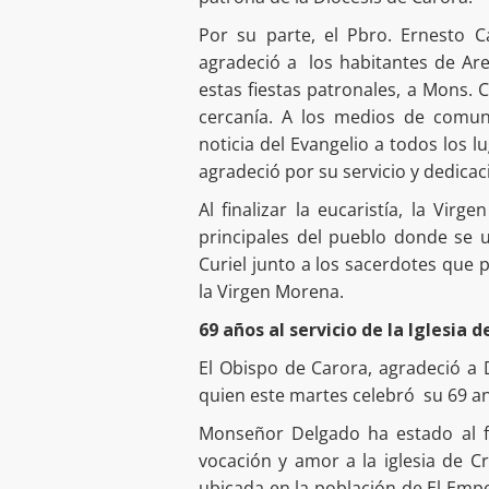
Por su parte, el Pbro. Ernesto 
agradeció a los habitantes de Are
estas fiestas patronales, a Mons. 
cercanía. A los medios de comun
noticia del Evangelio a todos los l
agradeció por su servicio y dedicac
Al finalizar la eucaristía, la Vir
principales del pueblo donde se u
Curiel junto a los sacerdotes que 
la Virgen Morena.
69 años al servicio de la Iglesia d
El Obispo de Carora, agradeció a
quien este martes celebró su 69 an
Monseñor Delgado ha estado al 
vocación y amor a la iglesia de C
ubicada en la población de El Em