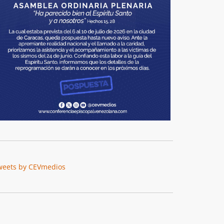
weets by CEVmedios