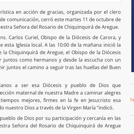
ística en acción de gracias, organizada por el clero
 de comunicación, cerró este martes 11 de octubre de
uestra Señora del Rosario de Chiquinquirá de Aregue.
ns. Carlos Curiel, Obispo de la Diócesis de Carora, y
esta Iglesia local. A las 10:00 de la mañana inició la
 la Chiquinquirá de Aregue, el Obispo de la Diócesis
ar juntos como hermanos y desde la escucha con un
ir juntos el camino a seguir tras las huellas del Buen
danos a ser esa Diócesis y pueblo de Dios que
otección maternal de nuestra Madre a caminar alegres
iempos mejores, firmes en la fe en Jesucristo esa
T
 nuestro Dios a través de la Virgen María “indicó.
pueblo de Dios por su participación y cercanía en las
estra Señora del Rosario de Chiquinquirá de Aregue