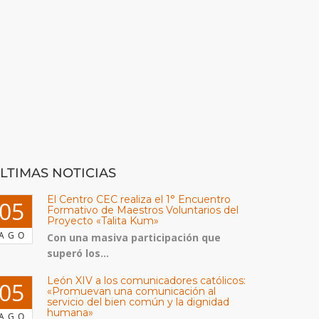
LTIMAS NOTICIAS
El Centro CEC realiza el 1° Encuentro
05
Formativo de Maestros Voluntarios del
Proyecto «Talita Kum»
AGO
Con una masiva participación que
superó los...
León XIV a los comunicadores católicos:
05
«Promuevan una comunicación al
servicio del bien común y la dignidad
humana»
AGO