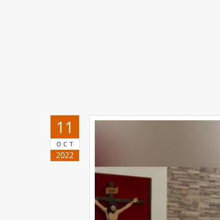
11
OCT
2022