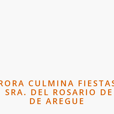
RORA CULMINA FIESTA
 SRA. DEL ROSARIO D
DE AREGUE