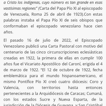
a Cristo los indígenas, cuyo número es tan grande en esas
vastísimas regiones” (
Carta del Papa Pío XI al episcopado
de Venezuela, Roma 25 de abril de 1923).Con estas
palabras instaba el Papa Pío XI de seis obispos que
conformaban el episcopado venezolano hace cien
años.
El pasado 16 de julio de 2022, el Episcopado
Venezolano publicó una Carta Pastoral con motivo del
centenario de las cinco circunscripciones eclesiásticas
creadas en 1922, la primera de ellas en cumplir 100
años fue el Vicariato Apostólico del Caroní, erigida el 4
de marzo de 1922. “El 12 de octubre de 1922, fecha
emblemática para el mundo hispanoamericano, el
mismo Pontífice Pío XI creó cuatro diócesis: Coro y
Valencia, con territorios hasta entonces
pertenecientes a la Arquidiócesis de Caracas; Cumaná,
con los estados Sucre y Nueva Esparta, de la
jurisdicción de la Diócesis de Guayana, y San Cristóbal