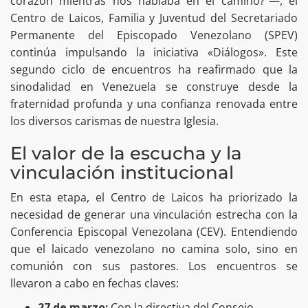
corazón mientras nos hablaba en el camino?”—, el
Centro de Laicos, Familia y Juventud del Secretariado
Permanente del Episcopado Venezolano (SPEV)
continúa impulsando la iniciativa «Diálogos». Este
segundo ciclo de encuentros ha reafirmado que la
sinodalidad en Venezuela se construye desde la
fraternidad profunda y una confianza renovada entre
los diversos carismas de nuestra Iglesia.
El valor de la escucha y la
vinculación institucional
En esta etapa, el Centro de Laicos ha priorizado la
necesidad de generar una vinculación estrecha con la
Conferencia Episcopal Venezolana (CEV). Entendiendo
que el laicado venezolano no camina solo, sino en
comunión con sus pastores. Los encuentros se
llevaron a cabo en fechas claves:
27 de marzo:
Con la directiva del Consejo