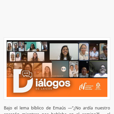
Bajo el lema bíblico de Emaús —“¿No ardía nuestro