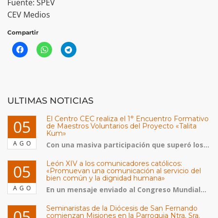
Fuente: SPEV
CEV Medios
Compartir
ULTIMAS NOTICIAS
El Centro CEC realiza el 1° Encuentro Formativo
05
de Maestros Voluntarios del Proyecto «Talita
Kum»
AGO
Con una masiva participación que superó los...
León XIV a los comunicadores católicos:
05
«Promuevan una comunicación al servicio del
bien común y la dignidad humana»
AGO
En un mensaje enviado al Congreso Mundial...
Seminaristas de la Diócesis de San Fernando
05
comienzan Misiones en la Parroquia Ntra. Sra.