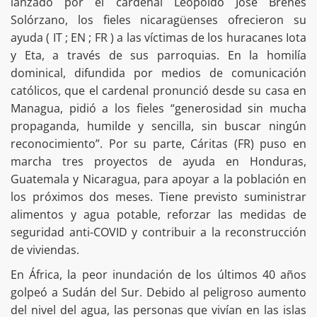
lanzado por el cardenal Leopoldo José Brenes
Solórzano, los fieles nicaragüenses ofrecieron su
ayuda ( IT ; EN ; FR ) a las víctimas de los huracanes Iota
y Eta, a través de sus parroquias. En la homilía
dominical, difundida por medios de comunicación
católicos, que el cardenal pronunció desde su casa en
Managua, pidió a los fieles “generosidad sin mucha
propaganda, humilde y sencilla, sin buscar ningún
reconocimiento”. Por su parte, Cáritas (FR) puso en
marcha tres proyectos de ayuda en Honduras,
Guatemala y Nicaragua, para apoyar a la población en
los próximos dos meses. Tiene previsto suministrar
alimentos y agua potable, reforzar las medidas de
seguridad anti-COVID y contribuir a la reconstrucción
de viviendas.
En África, la peor inundación de los últimos 40 años
golpeó a Sudán del Sur. Debido al peligroso aumento
del nivel del agua, las personas que vivían en las islas