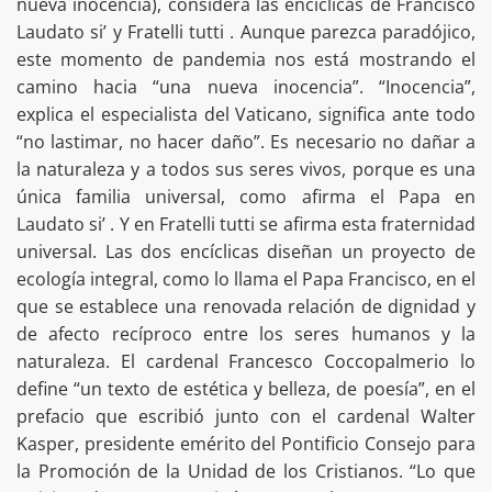
nueva inocencia), considera las encíclicas de Francisco
Laudato si’ y Fratelli tutti . Aunque parezca paradójico,
este momento de pandemia nos está mostrando el
camino hacia “una nueva inocencia”. “Inocencia”,
explica el especialista del Vaticano, significa ante todo
“no lastimar, no hacer daño”. Es necesario no dañar a
la naturaleza y a todos sus seres vivos, porque es una
única familia universal, como afirma el Papa en
Laudato si’ . Y en Fratelli tutti se afirma esta fraternidad
universal. Las dos encíclicas diseñan un proyecto de
ecología integral, como lo llama el Papa Francisco, en el
que se establece una renovada relación de dignidad y
de afecto recíproco entre los seres humanos y la
naturaleza. El cardenal Francesco Coccopalmerio lo
define “un texto de estética y belleza, de poesía”, en el
prefacio que escribió junto con el cardenal Walter
Kasper, presidente emérito del Pontificio Consejo para
la Promoción de la Unidad de los Cristianos. “Lo que