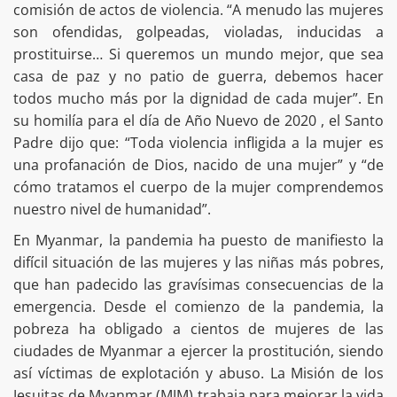
comisión de actos de violencia. “A menudo las mujeres
son ofendidas, golpeadas, violadas, inducidas a
prostituirse… Si queremos un mundo mejor, que sea
casa de paz y no patio de guerra, debemos hacer
todos mucho más por la dignidad de cada mujer”. En
su homilía para el día de Año Nuevo de 2020 , el Santo
Padre dijo que: “Toda violencia infligida a la mujer es
una profanación de Dios, nacido de una mujer” y “de
cómo tratamos el cuerpo de la mujer comprendemos
nuestro nivel de humanidad”.
En Myanmar, la pandemia ha puesto de manifiesto la
difícil situación de las mujeres y las niñas más pobres,
que han padecido las gravísimas consecuencias de la
emergencia. Desde el comienzo de la pandemia, la
pobreza ha obligado a cientos de mujeres de las
ciudades de Myanmar a ejercer la prostitución, siendo
así víctimas de explotación y abuso. La Misión de los
Jesuitas de Myanmar (MJM) trabaja para mejorar la vida