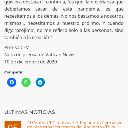
quisiera destacar”, continúa, “es que, la enseñanza que
deberíamos sacar de esta pandemia, es que
necesitamos a los demás. No nos bastamos a nosotros
mismos… necesitamos a nuestro prójimo. Y cuando
digo ‘prójimo’, no me refiero solo a las personas, sino
también a la creación”.
Prensa CEV
Nota de prensa de Vatican News
10 de diciembre de 2020
Compartir
ULTIMAS NOTICIAS
El Centro CEC realiza el 1° Encuentro Formativo
05
de Maestros Voluntarios del Proyecto «Talita