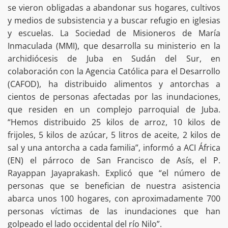
se vieron obligadas a abandonar sus hogares, cultivos
y medios de subsistencia y a buscar refugio en iglesias
y escuelas. La Sociedad de Misioneros de María
Inmaculada (MMI), que desarrolla su ministerio en la
archidiócesis de Juba en Sudán del Sur, en
colaboración con la Agencia Católica para el Desarrollo
(CAFOD), ha distribuido alimentos y antorchas a
cientos de personas afectadas por las inundaciones,
que residen en un complejo parroquial de Juba.
“Hemos distribuido 25 kilos de arroz, 10 kilos de
frijoles, 5 kilos de azúcar, 5 litros de aceite, 2 kilos de
sal y una antorcha a cada familia”, informó a ACI África
(EN) el párroco de San Francisco de Asís, el P.
Rayappan Jayaprakash. Explicó que “el número de
personas que se benefician de nuestra asistencia
abarca unos 100 hogares, con aproximadamente 700
personas víctimas de las inundaciones que han
golpeado el lado occidental del río Nilo”.