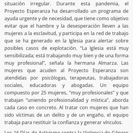
situación irregular. Durante esta pandemia, el
Proyecto Esperanza ha desarrollado un programa de
ayuda urgente y de necesidad, que tiene como objetivo
evitar que el hambre y la desesperación lleven a las
mujeres a la esclavitud, y participa en la red de trabajo
que se ha generado en la Iglesia para alertar sobre
posibles casos de explotación. “La Iglesia está muy
sensibilizada; está trabajando muy bien y de una forma
muy profesional”, señala la hermana Almarza. Las
mujeres que acuden al Proyecto Esperanza son
atendidas por psicólogas, terapeutas, trabajadoras
sociales, educadoras y abogadas. Un equipo
compuesto por 25 mujeres, “muy profesionales” y que
trabajan “uniendo profesionalidad y mística”, aborda
cada caso en concreto. Al tratar con mujeres que han
sido víctimas de un delito y de un engaño, el equipo
trabaja para restituir la confianza y generar vínculos.
Los 16 Días de Activismo contra la Violencia de Género