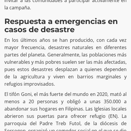
invitar a las comunidades a participar activamente en
la campaña.
Respuesta a emergencias en
casos de desastre
En los últimos años se han producido, con cada vez
mayor frecuencia, desastres naturales en diferentes
partes del planeta. Generalmente, las poblaciones más
vulnerables y más pobres suelen ser las más afectadas,
pues estos desastres desplazan a quienes dependen
de la agricultura y viven en barrios marginales y
refugios improvisados.
El tifón Goni, el más fuerte del mundo en 2020, mató al
menos a 20 personas y obligó a unas 350.000 a
abandonar sus hogares en Filipinas. Las Iglesias locales
abrieron sus puertas para ofrecer refugio (EN). La
parroquia del Padre Treb Futol, de la diócesis de
Sorsogon, organizó un comedor social en el que se dio