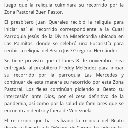
luego que la reliquia culminara su recorrido por la
Zona Pastoral Buen Pastor.
El presbítero Juan Querales recibió la reliquia para
iniciar así el recorrido correspondiente a la Cuasi
Parroquia Jesús de la Divina Misericordia ubicada en
Las Palmitas, donde se celebró una Eucaristía para
recibir la reliquia del Beato José Gregorio Hernández.
Se tiene previsto que el lunes 8 de noviembre, sea
entregada al presbítero Freddy Meléndez para iniciar
su recorrido por la parroquia Las Mercedes y
continuar de esta manera su recorrido por esta Zona
Pastoral. Los fieles continúan pidiendo al Beato su
intercesión ante Dios, por el cese definitivo de la
pandemia, así como por la salud de familiares que se
encuentran dentro y fuera de Venezuela.
El recorrido que ha realizado la reliquia del Beato
desde su llegada a la Diócesis de Carora, ha sido en las