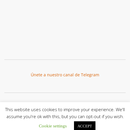
Únete a nuestro canal de Telegram
Botón de búsqu
Buscar:
This website uses cookies to improve your experience. We'll
assume you're ok with this, but you can opt-out if you wish.
Cookie settings
ACCEPT