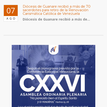
Diócesis de Guanare recibió a más de 70
07
sacerdotes para retiro de la Renovación
Carismática Católica de Venezuela
AGO
Diócesis de Guanare recibió a más de...