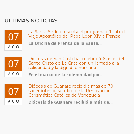
ULTIMAS NOTICIAS
La Santa Sede presenta el programa oficial del
07
Viaje Apostólico del Papa León XIV a Francia
La Oficina de Prensa de la Santa...
AGO
Diócesis de San Cristóbal celebró 416 años del
07
Santo Cristo de La Grita con un llamado a la
solidaridad y la dignidad humana
AGO
En el marco de la solemnidad por...
Diócesis de Guanare recibió a más de 70
07
sacerdotes para retiro de la Renovación
Carismática Católica de Venezuela
AGO
Diócesis de Guanare recibió a más de...