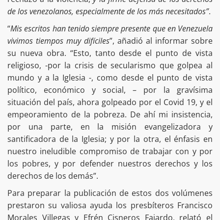
de los venezolanos, especialmente de los más necesitados”
.
“
Mis escritos han tenido siempre presente que en Venezuela
vivimos tiempos muy difíciles
”, añadió al informar sobre
su nueva obra. “Esto, tanto desde el punto de vista
religioso, -por la crisis de secularismo que golpea al
mundo y a la Iglesia -, como desde el punto de vista
político, económico y social, – por la gravísima
situación del país, ahora golpeado por el Covid 19, y el
empeoramiento de la pobreza. De ahí mi insistencia,
por una parte, en la misión evangelizadora y
santificadora de la Iglesia; y por la otra, el énfasis en
nuestro ineludible compromiso de trabajar con y por
los pobres, y por defender nuestros derechos y los
derechos de los demás”.
Para preparar la publicación de estos dos volúmenes
prestaron su valiosa ayuda los presbíteros Francisco
Morales Villegas y Efrén Cisneros Fajardo, relató el