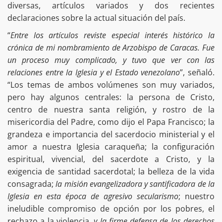
diversas, artículos variados y dos recientes
declaraciones sobre la actual situación del país.
“
Entre los artículos reviste especial interés histórico la
crónica de mi nombramiento de Arzobispo de Caracas. Fue
un proceso muy complicado, y tuvo que ver con las
relaciones entre la Iglesia y el Estado venezolano
”, señaló.
“Los temas de ambos volúmenes son muy variados,
pero hay algunos centrales: la persona de Cristo,
centro de nuestra santa religión, y rostro de la
misericordia del Padre, como dijo el Papa Francisco; la
grandeza e importancia del sacerdocio ministerial y el
amor a nuestra Iglesia caraqueña; la configuración
espiritual, vivencial, del sacerdote a Cristo, y la
exigencia de santidad sacerdotal; la belleza de la vida
consagrada;
la misión evangelizadora y santificadora de la
Iglesia en esta época de agresivo secularismo
; nuestro
ineludible compromiso de opción por los pobres, el
rechazo a la violencia,
y la firme defensa de los derechos