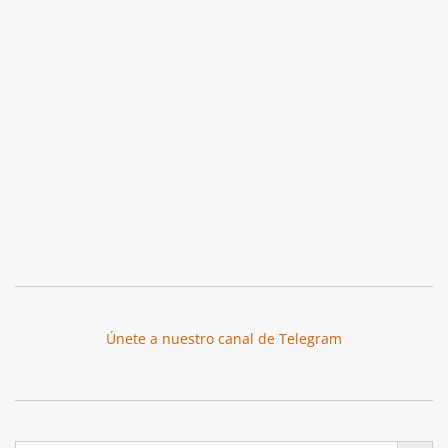
Únete a nuestro canal de Telegram
Botón de búsqu
Buscar: