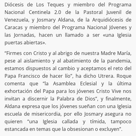
Diócesis de Los Teques y miembro del Programa
Nacional Centinela 2.0 de la Pastoral Juvenil de
Venezuela, y Josmary Aldana, de la Arquidiócesis de
Caracas y miembro del Programa Nacional Jóvenes y
las Jornadas, hacen un llamado a ser «una Iglesia
puertas abiertas».
“Firmes con Cristo y al abrigo de nuestra Madre María,
pese al aislamiento y al abatimiento de la pandemia,
estamos dispuestos al cambio y aceptamos el reto del
Papa Francisco de hacer lío”, ha dicho Utrera. Roque
comenta que “la Asamblea Eclesial y la última
exhortación del Papa para los jóvenes Cristo Vive nos
invitan a discernir la Palabra de Dios”, y finalmente,
Aldana expresa que los jóvenes sueñan con una Iglesia
escuela de misericordia, por ello Josmary asegura no
quieren “una Iglesia callada y tímida, tampoco
estancada en temas que la obsesionan o excluyen”.