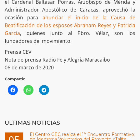
el Cardenal Baltasar Porras, Arzobispo de Mérida y
Administrador Apostólico de Caracas, aprovechó la
ocasión para
anunciar el inicio de la Causa de
Beatificación de los esposos Abraham Reyes y Patricia
García
, quienes junto al Pbro. Vélaz, son los
fundadores del movimiento.
Prensa CEV
Nota de prensa Radio Fe y Alegría Maracaibo
06 de marzo de 2020
Compartir
ULTIMAS NOTICIAS
El Centro CEC realiza el 1° Encuentro Formativo
05
de Maestros Voluntarios del Proyecto «Talita