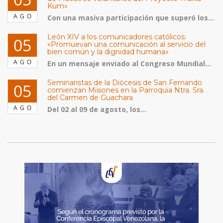
Kum»
AGO
Con una masiva participación que superó los...
León XIV a los comunicadores católicos:
05
«Promuevan una comunicación al servicio del
bien común y la dignidad humana»
AGO
En un mensaje enviado al Congreso Mundial...
Seminaristas de la Diócesis de San Fernando
05
comienzan Misiones en la Parroquia Ntra. Sra.
del Carmen de Guachara
AGO
Del 02 al 09 de agosto, los...