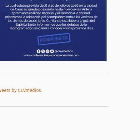
weets by CEVmedios