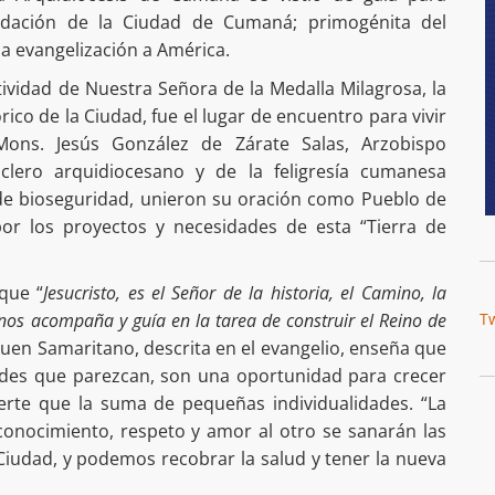
undación de la Ciudad de Cumaná; primogénita del
 la evangelización a América.
ividad de Nuestra Señora de la Medalla Milagrosa, la
rico de la Ciudad, fue el lugar de encuentro para vivir
Mons. Jesús González de Zárate Salas, Arzobispo
clero arquidiocesano y de la feligresía cumanesa
de bioseguridad, unieron su oración como Pueblo de
por los proyectos y necesidades de esta “Tierra de
que “
Jesucristo, es el Señor de la historia, el Camino, la
l nos acompaña y guía en la tarea de construir el Reino de
T
 Buen Samaritano, descrita en el evangelio, enseña que
andes que parezcan, son una oportunidad para crecer
rte que la suma de pequeñas individualidades. “La
econocimiento, respeto y amor al otro se sanarán las
Ciudad, y podemos recobrar la salud y tener la nueva