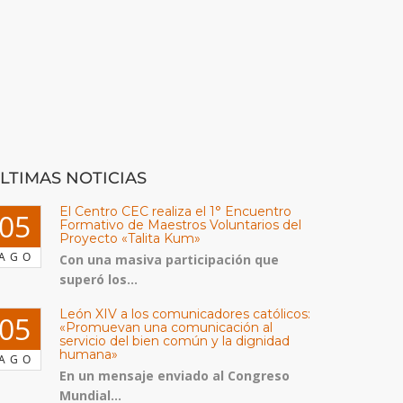
LTIMAS NOTICIAS
El Centro CEC realiza el 1° Encuentro
05
Formativo de Maestros Voluntarios del
Proyecto «Talita Kum»
AGO
Con una masiva participación que
superó los...
León XIV a los comunicadores católicos:
05
«Promuevan una comunicación al
servicio del bien común y la dignidad
humana»
AGO
En un mensaje enviado al Congreso
Mundial...