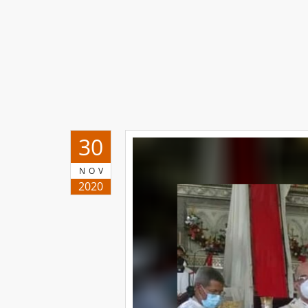
30
NOV
2020