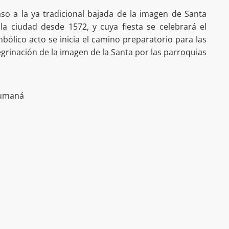
aso a la ya tradicional bajada de la imagen de Santa
 la ciudad desde 1572, y cuya fiesta se celebrará el
bólico acto se inicia el camino preparatorio para las
egrinación de la imagen de la Santa por las parroquias
Cumaná