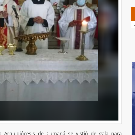
a Arquidiócesis de Cumaná se vistió de gala para