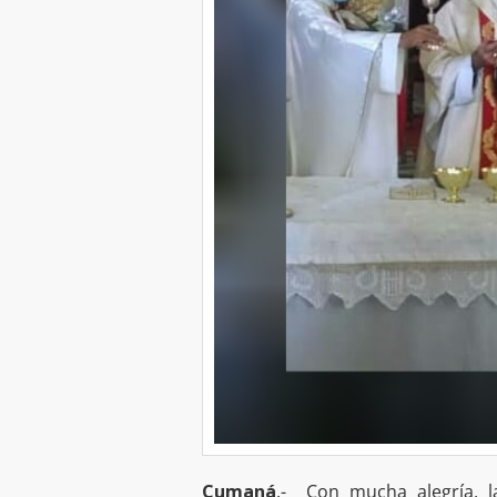
Cumaná
.- Con mucha alegría, l