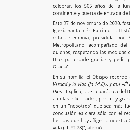
celebrar, los 505 años de la f
continente y puerta de entrada de
Este 27 de noviembre de 2020, fest
Iglesia Santa Inés, Patrimonio Histó
esta ceremonia, presidida por 
Metropolitano, acompañado del 
quienes, respetando las medidas 
Dios para darle gracias y pedir 
Gracia”.
En su homilía, el Obispo recordó 
Verdad y la Vida (Jn 14,6)», y que «É
Dios
”. Explicó, que la parábola del
aún las dificultades, por muy gr
en un “nosotros” que sea más fue
conclusión es clara sólo con el r
heridas que hoy afligen a nuestra 
vida (cf. FT 78)”, afirmó.