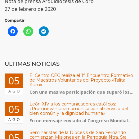
Nota de prensa Arquidiócesis de Coro
27 de febrero de 2020
Compartir
ULTIMAS NOTICIAS
El Centro CEC realiza el 1° Encuentro Formativo
05
de Maestros Voluntarios del Proyecto «Talita
Kum»
AGO
Con una masiva participación que superó los...
León XIV a los comunicadores católicos:
05
«Promuevan una comunicación al servicio del
bien común y la dignidad humana»
AGO
En un mensaje enviado al Congreso Mundial...
Seminaristas de la Diócesis de San Fernando
05
comienzan Misiones en la Parroquia Ntra. Sra.