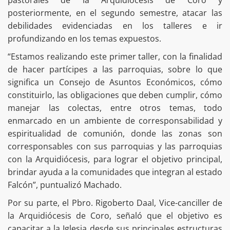
pastorales de la Arquidiócesis de Coro y
posteriormente, en el segundo semestre, atacar las
debilidades evidenciadas en los talleres e ir
profundizando en los temas expuestos.
“Estamos realizando este primer taller, con la finalidad
de hacer partícipes a las parroquias, sobre lo que
significa un Consejo de Asuntos Económicos, cómo
constituirlo, las obligaciones que deben cumplir, cómo
manejar las colectas, entre otros temas, todo
enmarcado en un ambiente de corresponsabilidad y
espiritualidad de comunión, donde las zonas son
corresponsables con sus parroquias y las parroquias
con la Arquidiócesis, para lograr el objetivo principal,
brindar ayuda a la comunidades que integran al estado
Falcón”, puntualizó Machado.
Por su parte, el Pbro. Rigoberto Daal, Vice-canciller de
la Arquidiócesis de Coro, señaló que el objetivo es
capacitar a la Iglesia desde sus principales estructuras