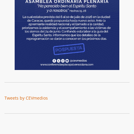
Tweets by CEVmedios