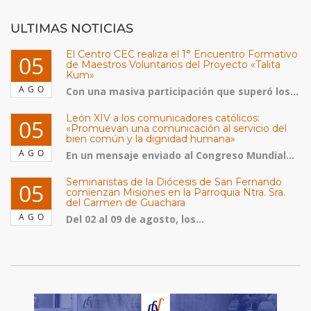
ULTIMAS NOTICIAS
El Centro CEC realiza el 1° Encuentro Formativo
05
de Maestros Voluntarios del Proyecto «Talita
Kum»
AGO
Con una masiva participación que superó los...
León XIV a los comunicadores católicos:
05
«Promuevan una comunicación al servicio del
bien común y la dignidad humana»
AGO
En un mensaje enviado al Congreso Mundial...
Seminaristas de la Diócesis de San Fernando
05
comienzan Misiones en la Parroquia Ntra. Sra.
del Carmen de Guachara
AGO
Del 02 al 09 de agosto, los...