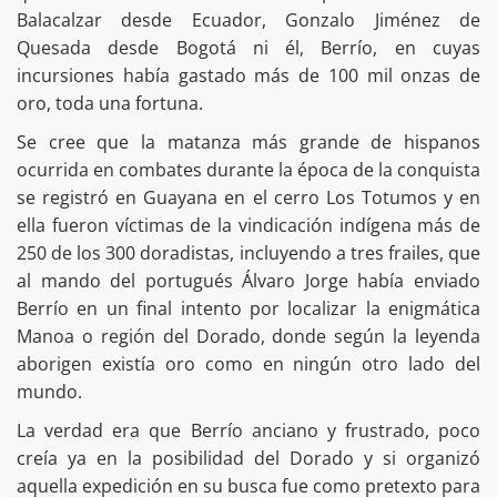
Balacalzar desde Ecuador, Gonzalo Jiménez de
Quesada desde Bogotá ni él, Berrío, en cuyas
incursiones había gastado más de 100 mil onzas de
oro, toda una fortuna.
Se cree que la matanza más grande de hispanos
ocurrida en combates durante la época de la conquista
se registró en Guayana en el cerro Los Totumos y en
ella fueron víctimas de la vindicación indígena más de
250 de los 300 doradistas, incluyendo a tres frailes, que
al mando del portugués Álvaro Jorge había enviado
Berrío en un final intento por localizar la enigmática
Manoa o región del Dorado, donde según la leyenda
aborigen existía oro como en ningún otro lado del
mundo.
La verdad era que Berrío anciano y frustrado, poco
creía ya en la posibilidad del Dorado y si organizó
aquella expedición en su busca fue como pretexto para