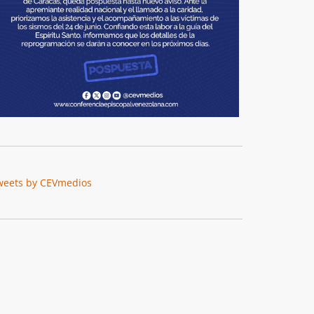
weets by CEVmedios