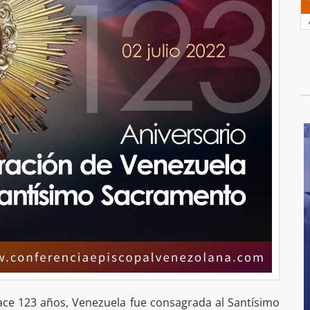
hace 123 años, Venezuela fue consagrada al Santísimo