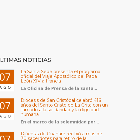
LTIMAS NOTICIAS
La Santa Sede presenta el programa
07
oficial del Viaje Apostólico del Papa
León XIV a Francia
AGO
La Oficina de Prensa de la Santa...
Diócesis de San Cristóbal celebró 416
07
años del Santo Cristo de La Grita con un
llamado a la solidaridad y la dignidad
humana
AGO
En el marco de la solemnidad por...
Diócesis de Guanare recibió a más de
07
70 sacerdotes para retiro de la