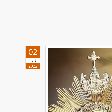
02
JUL
2022