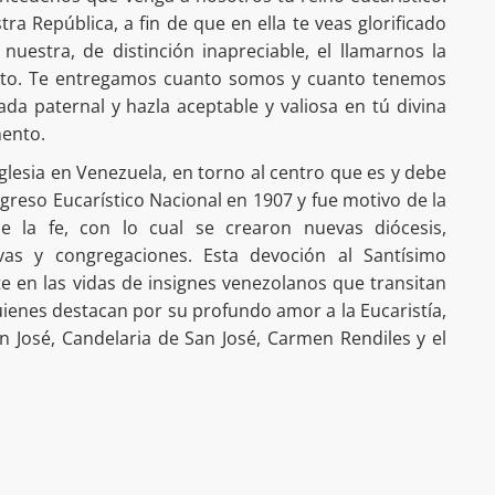
ra República, a fin de que en ella te veas glorificado
uestra, de distinción inapreciable, el llamarnos la
nto. Te entregamos cuanto somos y cuanto tenemos
da paternal y hazla aceptable y valiosa en tú divina
mento.
Iglesia en Venezuela, en torno al centro que es y debe
ongreso Eucarístico Nacional en 1907 y fue motivo de la
de la fe, con lo cual se crearon nuevas diócesis,
ivas y congregaciones. Esta devoción al Santísimo
 en las vidas de insignes venezolanos que transitan
quienes destacan por su profundo amor a la Eucaristía,
n José, Candelaria de San José, Carmen Rendiles y el