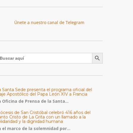
Únete a nuestro canal de Telegram
Botón de búsqueda
uscar:
a Santa Sede presenta el programa oficial del
aje Apostólico del Papa León XIV a Francia
 Oficina de Prensa de la Santa...
ócesis de San Cristóbal celebró 416 años del
nto Cristo de La Grita con un llamado a la
olidaridad y la dignidad humana
n el marco de la solemnidad por...