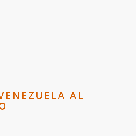
VENEZUELA AL
TO