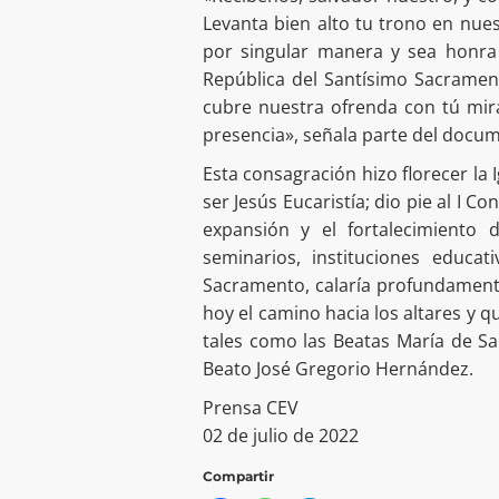
Levanta bien alto tu trono en nuest
por singular manera y sea honra n
República del Santísimo Sacrame
cubre nuestra ofrenda con tú mira
presencia», señala parte del docu
Esta consagración hizo florecer la 
ser Jesús Eucaristía; dio pie al I C
expansión y el fortalecimiento 
seminarios, instituciones educat
Sacramento, calaría profundamente
hoy el camino hacia los altares y 
tales como las Beatas María de Sa
Beato José Gregorio Hernández.
Prensa CEV
02 de julio de 2022
Compartir