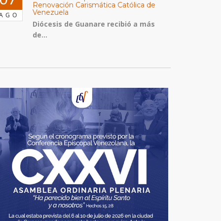
Renovación Carismática Católica de
Venezuela
AGO
Diócesis de Guanare recibió a más
de...