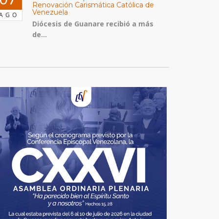
Renovación Carismática Católica de
Venezuela
AGO
Diócesis de Guanare recibió a más
de...