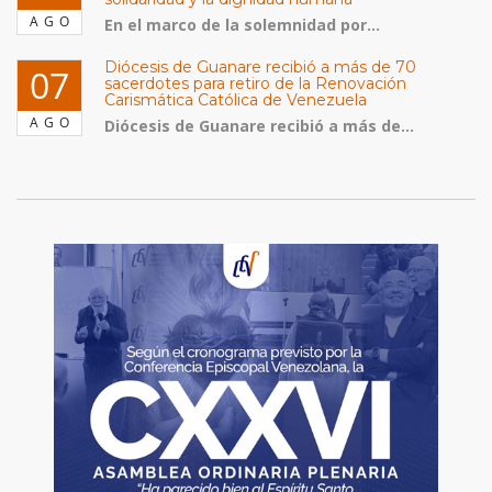
AGO
En el marco de la solemnidad por...
Diócesis de Guanare recibió a más de 70
07
sacerdotes para retiro de la Renovación
Carismática Católica de Venezuela
AGO
Diócesis de Guanare recibió a más de...