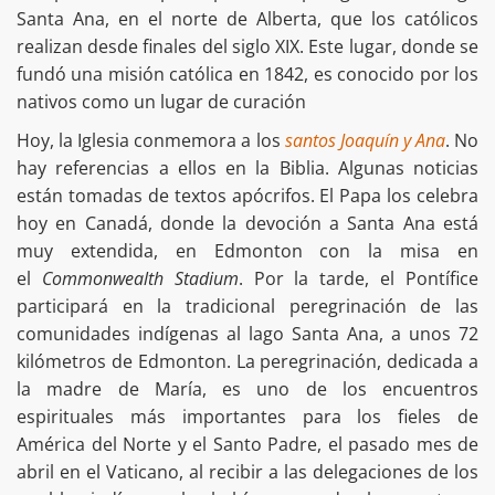
Santa Ana, en el norte de Alberta, que los católicos
realizan desde finales del siglo XIX. Este lugar, donde se
fundó una misión católica en 1842, es conocido por los
nativos como un lugar de curación
Hoy, la Iglesia conmemora a los
santos Joaquín y Ana
. No
hay referencias a ellos en la Biblia. Algunas noticias
están tomadas de textos apócrifos. El Papa los celebra
hoy en Canadá, donde la devoción a Santa Ana está
muy extendida, en Edmonton con la misa en
el
Commonwealth Stadium
. Por la tarde, el Pontífice
participará en la tradicional peregrinación de las
comunidades indígenas al lago Santa Ana, a unos 72
kilómetros de Edmonton. La peregrinación, dedicada a
la madre de María, es uno de los encuentros
espirituales más importantes para los fieles de
América del Norte y el Santo Padre, el pasado mes de
abril en el Vaticano, al recibir a las delegaciones de los