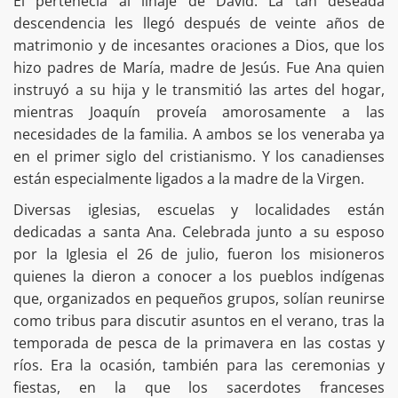
Él pertenecía al linaje de David. La tan deseada
descendencia les llegó después de veinte años de
matrimonio y de incesantes oraciones a Dios, que los
hizo padres de María, madre de Jesús. Fue Ana quien
instruyó a su hija y le transmitió las artes del hogar,
mientras Joaquín proveía amorosamente a las
necesidades de la familia. A ambos se los veneraba ya
en el primer siglo del cristianismo. Y los canadienses
están especialmente ligados a la madre de la Virgen.
Diversas iglesias, escuelas y localidades están
dedicadas a santa Ana. Celebrada junto a su esposo
por la Iglesia el 26 de julio, fueron los misioneros
quienes la dieron a conocer a los pueblos indígenas
que, organizados en pequeños grupos, solían reunirse
como tribus para discutir asuntos en el verano, tras la
temporada de pesca de la primavera en las costas y
ríos. Era la ocasión, también para las ceremonias y
fiestas, en la que los sacerdotes franceses