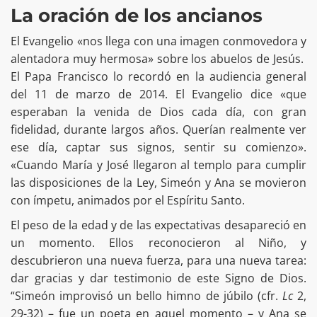
La oración de los ancianos
El Evangelio «nos llega con una imagen conmovedora y
alentadora muy hermosa» sobre los abuelos de Jesús.
El Papa Francisco lo recordó en la audiencia general
del 11 de marzo de 2014. El Evangelio dice «que
esperaban la venida de Dios cada día, con gran
fidelidad, durante largos años. Querían realmente ver
ese día, captar sus signos, sentir su comienzo».
«Cuando María y José llegaron al templo para cumplir
las disposiciones de la Ley, Simeón y Ana se movieron
con ímpetu, animados por el Espíritu Santo.
El peso de la edad y de las expectativas desapareció en
un momento. Ellos reconocieron al Niño, y
descubrieron una nueva fuerza, para una nueva tarea:
dar gracias y dar testimonio de este Signo de Dios.
“Simeón improvisó un bello himno de júbilo (cfr.
Lc
2,
29-32) – fue un poeta en aquel momento – y Ana se