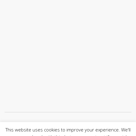
Únete a nuestro canal de Telegram
This website uses cookies to improve your experience. We'll