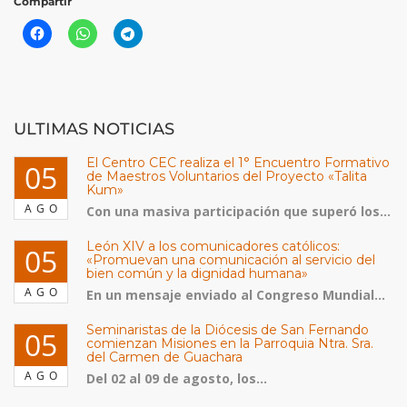
Compartir
ULTIMAS NOTICIAS
El Centro CEC realiza el 1° Encuentro Formativo
05
de Maestros Voluntarios del Proyecto «Talita
Kum»
AGO
Con una masiva participación que superó los...
León XIV a los comunicadores católicos:
05
«Promuevan una comunicación al servicio del
bien común y la dignidad humana»
AGO
En un mensaje enviado al Congreso Mundial...
Seminaristas de la Diócesis de San Fernando
05
comienzan Misiones en la Parroquia Ntra. Sra.
del Carmen de Guachara
AGO
Del 02 al 09 de agosto, los...