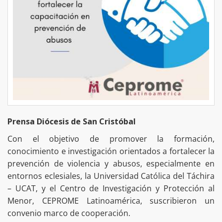
Prensa Diócesis de San Cristóbal
Con el objetivo de promover la formación,
conocimiento e investigación orientados a fortalecer la
prevención de violencia y abusos, especialmente en
entornos eclesiales, la Universidad Católica del Táchira
– UCAT, y el Centro de Investigación y Protección al
Menor, CEPROME Latinoamérica, suscribieron un
convenio marco de cooperación.