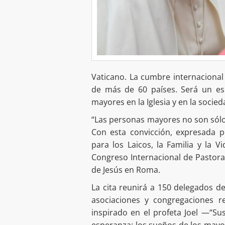
Vaticano. La cumbre internacional
de más de 60 países. Será un esp
mayores en la Iglesia y en la socied
“Las personas mayores no son sólo e
Con esta convicción, expresada po
para los Laicos, la Familia y la V
Congreso Internacional de Pastora
de Jesús en Roma.
La cita reunirá a 150 delegados de
asociaciones y congregaciones r
inspirado en el profeta Joel —“S