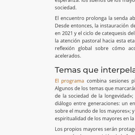
esperanza: los sueños de los mayor
sociedad.
El encuentro prolonga la senda a
Desde entonces, la instauración d
en 2021 y el ciclo de catequesis d
la atención pastoral hacia esta et
reflexión global sobre cómo 
acelerados.
Temas que interpel
El programa
combina sesiones ple
Algunos de los temas que marcarán 
de la sociedad de la longevidad»; 
diálogo entre generaciones: un en
sobre el mundo de los mayores»; 
espiritualidad de los mayores en la
Los propios mayores serán protagon