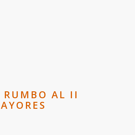
 RUMBO AL II
MAYORES