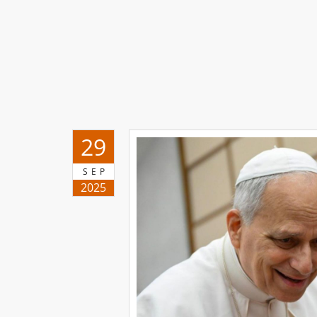
29
SEP
2025