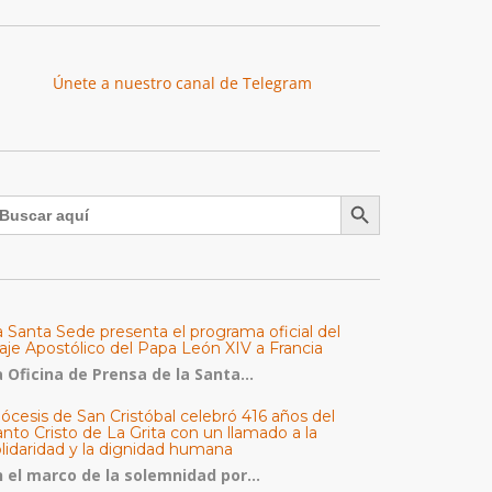
Únete a nuestro canal de Telegram
Botón de búsqueda
uscar:
a Santa Sede presenta el programa oficial del
aje Apostólico del Papa León XIV a Francia
 Oficina de Prensa de la Santa...
ócesis de San Cristóbal celebró 416 años del
nto Cristo de La Grita con un llamado a la
olidaridad y la dignidad humana
n el marco de la solemnidad por...