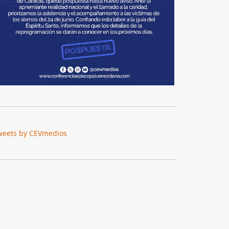
weets by CEVmedios