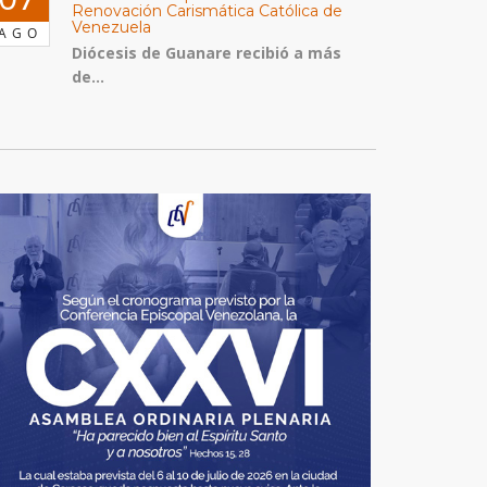
Renovación Carismática Católica de
Venezuela
AGO
Diócesis de Guanare recibió a más
de...