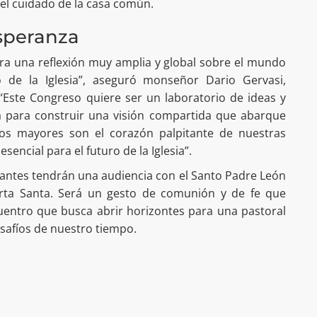
 el cuidado de la casa común.
speranza
ra una reflexión muy amplia y global sobre el mundo
 de la Iglesia”, aseguró monseñor Dario Gervasi,
 “Este Congreso quiere ser un laboratorio de ideas y
 para construir una visión compartida que abarque
Los mayores son el corazón palpitante de nuestras
encial para el futuro de la Iglesia”.
cipantes tendrán una audiencia con el Santo Padre León
erta Santa. Será un gesto de comunión y de fe que
uentro que busca abrir horizontes para una pastoral
esafíos de nuestro tiempo.