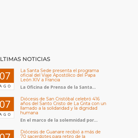
LTIMAS NOTICIAS
La Santa Sede presenta el programa
07
oficial del Viaje Apostólico del Papa
León XIV a Francia
AGO
La Oficina de Prensa de la Santa...
Diócesis de San Cristóbal celebró 416
07
años del Santo Cristo de La Grita con un
llamado a la solidaridad y la dignidad
humana
AGO
En el marco de la solemnidad por...
Diócesis de Guanare recibió a más de
07
70 sacerdotes para retiro de la