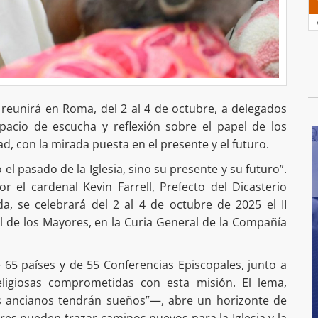
 reunirá en Roma, del 2 al 4 de octubre, a delegados
acio de escucha y reflexión sobre el papel de los
ad, con la mirada puesta en el presente y el futuro.
l pasado de la Iglesia, sino su presente y su futuro”.
r el cardenal Kevin Farrell, Prefecto del Dicasterio
ida, se celebrará del 2 al 4 de octubre de 2025 el II
l de los Mayores, en la Curia General de la Compañía
 65 países y de 55 Conferencias Episcopales, junto a
eligiosas comprometidas con esta misión. El lema,
us ancianos tendrán sueños”—, abre un horizonte de