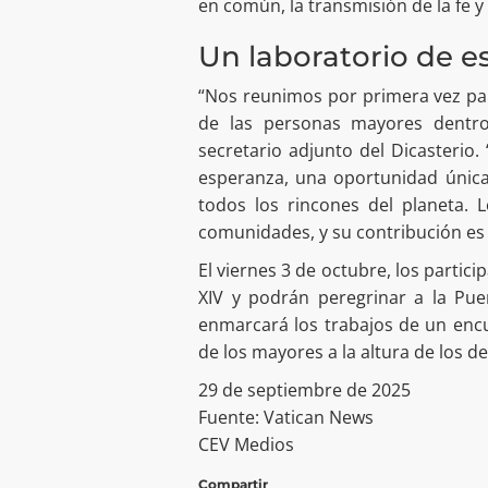
en común, la transmisión de la fe y
Un laboratorio de e
“Nos reunimos por primera vez pa
de las personas mayores dentro
secretario adjunto del Dicasterio.
esperanza, una oportunidad única
todos los rincones del planeta. 
comunidades, y su contribución es es
El viernes 3 de octubre, los parti
XIV y podrán peregrinar a la Pu
enmarcará los trabajos de un enc
de los mayores a la altura de los d
29 de septiembre de 2025
Fuente: Vatican News
CEV Medios
Compartir