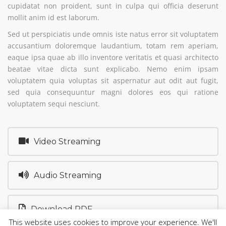
cupidatat non proident, sunt in culpa qui officia deserunt
mollit anim id est laborum.
Sed ut perspiciatis unde omnis iste natus error sit voluptatem
accusantium doloremque laudantium, totam rem aperiam,
eaque ipsa quae ab illo inventore veritatis et quasi architecto
beatae vitae dicta sunt explicabo. Nemo enim ipsam
voluptatem quia voluptas sit aspernatur aut odit aut fugit,
sed quia consequuntur magni dolores eos qui ratione
voluptatem sequi nesciunt.
Video Streaming
Audio Streaming
Download PDF
This website uses cookies to improve your experience. We'll