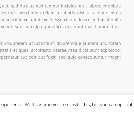
 elit, sed do eiusmod tempor incididunt ut labore et dolore
trud exercitation ullamco laboris nisi ut aliquip ex ea
nderit in voluptate velit esse cillum dolore eu fugiat nulla
ident, sunt in culpa qui officia deserunt mollit anim id est
 sit voluptatem accusantium doloremque laudantium, totam
tatis et quasi architecto beatae vitae dicta sunt explicabo.
pernatur aut odit aut fugit, sed quia consequuntur magni
xperience. We'll assume you're ok with this, but you can opt-out 
comentario.