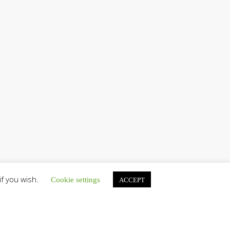
if you wish.
Cookie settings
ACCEPT