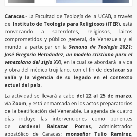
Caracas
.- La Facultad de Teología de la UCAB, a través
del
Instituto de Teología para Religiosos (ITER),
está
convocando a sacerdotes, religiosos, laicos
comprometidos y público general, de Venezuela y el
mundo, a participar en la
Semana de Teología 2021:
José Gregorio Hernández, un modelo cristiano para el
venezolano del siglo XX
I, en la cual se abordará la vida
y obra del médico trujillano, con el fin de d
estacar su
valía y la vigencia de su legado en el contexto
actual del país.
La actividad se llevará a cabo
del 22 al 25 de marzo
,
vía
Zoom
, y está enmarcada en los actos preparatorios
de la beatificación del Venerable. La agenda de cuatro
días incluye las intervenciones como ponentes
del
cardenal Baltazar Porras
, administrador
apostólico de Caracas;
monseñor Tulio Ramírez
,