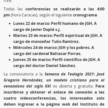
ITER.
Todas las
conferencias se realizarán a las 4:00
pm
(hora Caracas), según el siguiente
cronograma
:
Lunes 22 de marzo: Perfil humano de JGH. A
cargo de Javier Duplá s.j.
Martes 23 de marzo: Perfil espiritual de JGH. A
cargo de monseñor Tulio Ramírez.
Miércoles 24 de marzo: JGH y los pobres. A
cargo del cardenal Baltazar Porras.
Jueves 25 de marzo: Perfil científico de JGH. A
cargo del doctor Daniel Sánchez
.
La convocatoria a la
Semana de Teología 2021: José
Gregorio Hernández, un modelo cristiano para el
venezolano del siglo XXI
es abierta y gratuita.
Para
inscribirse y obtener el enlace de conexión a las
cuatro videoconferencias, los interesados solo
deben ingresar a la página web del Instituto de