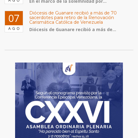
AGO
En el marco de la solemnidad por...
Diócesis de Guanare recibió a más de 70
07
sacerdotes para retiro de la Renovación
Carismática Católica de Venezuela
AGO
Diócesis de Guanare recibió a más de...