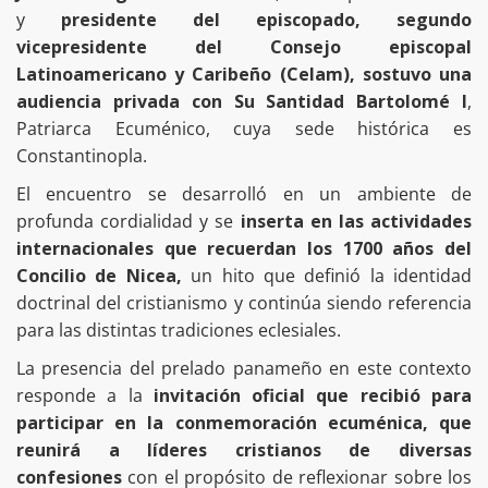
y
presidente del episcopado, segundo
vicepresidente del Consejo episcopal
Latinoamericano y Caribeño (Celam), sostuvo una
audiencia privada con Su Santidad Bartolomé I
,
Patriarca Ecuménico, cuya sede histórica es
Constantinopla.
El encuentro se desarrolló en un ambiente de
profunda cordialidad y se
inserta en las actividades
internacionales que recuerdan los 1700 años del
Concilio de Nicea,
un hito que definió la identidad
doctrinal del cristianismo y continúa siendo referencia
para las distintas tradiciones eclesiales.
La presencia del prelado panameño en este contexto
responde a la
invitación oficial que recibió para
participar en la conmemoración ecuménica, que
reunirá a líderes cristianos de diversas
confesiones
con el propósito de reflexionar sobre los