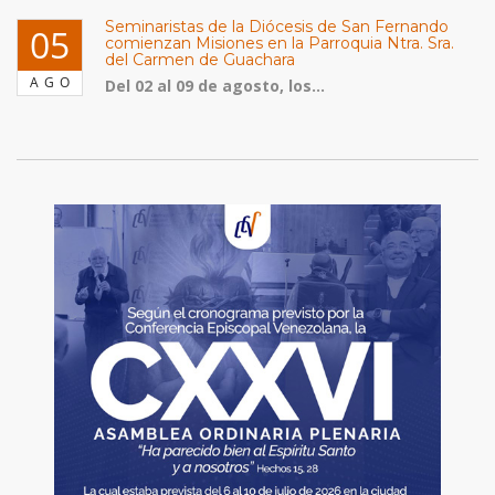
Seminaristas de la Diócesis de San Fernando
05
comienzan Misiones en la Parroquia Ntra. Sra.
del Carmen de Guachara
AGO
Del 02 al 09 de agosto, los...