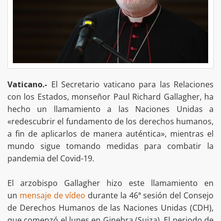
Vaticano.-
El Secretario vaticano para las Relaciones
con los Estados, monseñor Paul Richard Gallagher, ha
hecho un llamamiento a las Naciones Unidas a
«redescubrir el fundamento de los derechos humanos,
a fin de aplicarlos de manera auténtica», mientras el
mundo sigue tomando medidas para combatir la
pandemia del Covid-19.
El arzobispo Gallagher hizo este llamamiento en
un
mensaje de vídeo
durante la 46ª sesión del Consejo
de Derechos Humanos de las Naciones Unidas (CDH),
que comenzó el lunes en Ginebra (Suiza). El periodo de