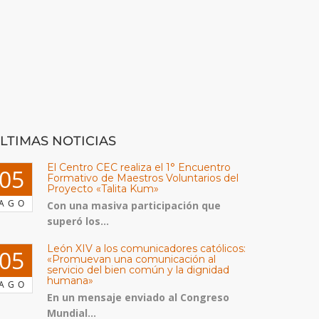
LTIMAS NOTICIAS
El Centro CEC realiza el 1° Encuentro
05
Formativo de Maestros Voluntarios del
Proyecto «Talita Kum»
AGO
Con una masiva participación que
superó los...
León XIV a los comunicadores católicos:
05
«Promuevan una comunicación al
servicio del bien común y la dignidad
humana»
AGO
En un mensaje enviado al Congreso
Mundial...