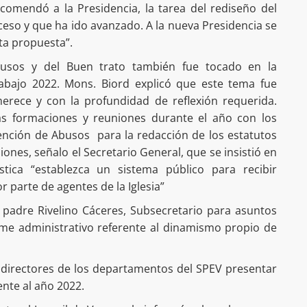
comendó a la Presidencia, la tarea del rediseño del
eso y que ha ido avanzado. A la nueva Presidencia se
sta propuesta”.
usos y del Buen trato también fue tocado en la
rabajo 2022. Mons. Biord explicó que este tema fue
erece y con la profundidad de reflexión requerida.
as formaciones y reuniones durante el año con los
nción de Abusos para la redacción de los estatutos
ones, señalo el Secretario General, que se insistió en
stica “establezca un sistema público para recibir
 parte de agentes de la Iglesia”
l padre Rivelino Cáceres, Subsecretario para asuntos
orme administrativo referente al dinamismo propio de
 directores de los departamentos del SPEV presentar
nte al año 2022.