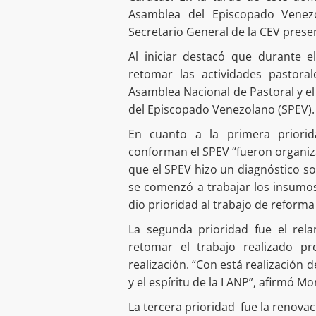
Asamblea del Episcopado Venez
Secretario General de la CEV presen
Al iniciar destacó que durante e
retomar las actividades pastoral
Asamblea Nacional de Pastoral y e
del Episcopado Venezolano (SPEV).
En cuanto a la primera priorid
conforman el SPEV “fueron organiz
que el SPEV hizo un diagnóstico so
se comenzó a trabajar los insumos 
dio prioridad al trabajo de reforma
La segunda prioridad fue el rela
retomar el trabajo realizado p
realización. “Con está realización d
y el espíritu de la I ANP”, afirmó Mo
La tercera prioridad fue la renovac