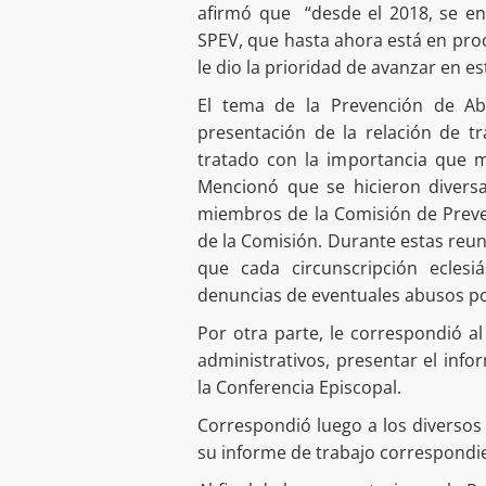
afirmó que “desde el 2018, se en
SPEV, que hasta ahora está en proc
le dio la prioridad de avanzar en e
El tema de la Prevención de Ab
presentación de la relación de t
tratado con la importancia que m
Mencionó que se hicieron divers
miembros de la Comisión de Preve
de la Comisión. Durante estas reuni
que cada circunscripción eclesiá
denuncias de eventuales abusos por
Por otra parte, le correspondió a
administrativos, presentar el inf
la Conferencia Episcopal.
Correspondió luego a los diversos
su informe de trabajo correspondie