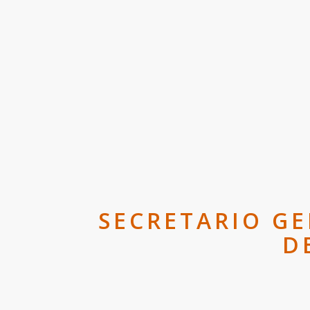
SECRETARIO GE
D