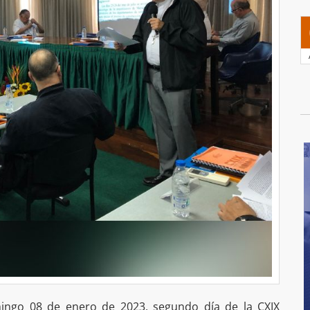
mingo 08 de enero de 2023, segundo día de la CXIX