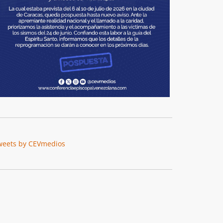
weets by CEVmedios