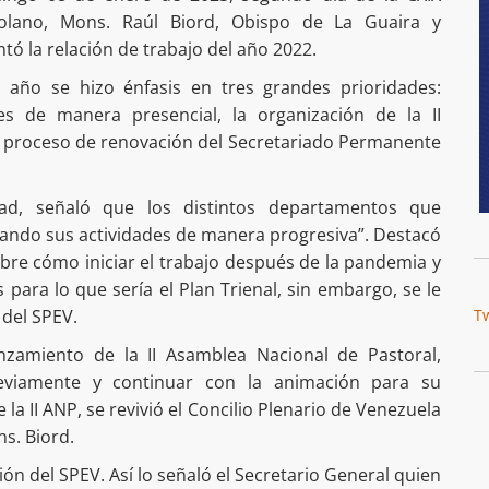
olano, Mons. Raúl Biord, Obispo de La Guaira y
tó la relación de trabajo del año 2022.
l año se hizo énfasis en tres grandes prioridades:
es de manera presencial, la organización de la II
l proceso de renovación del Secretariado Permanente
ad, señaló que los distintos departamentos que
ando sus actividades de manera progresiva”. Destacó
bre cómo iniciar el trabajo después de la pandemia y
para lo que sería el Plan Trienal, sin embargo, se le
 del SPEV.
T
nzamiento de la II Asamblea Nacional de Pastoral,
reviamente y continuar con la animación para su
e la II ANP, se revivió el Concilio Plenario de Venezuela
ns. Biord.
ión del SPEV. Así lo señaló el Secretario General quien