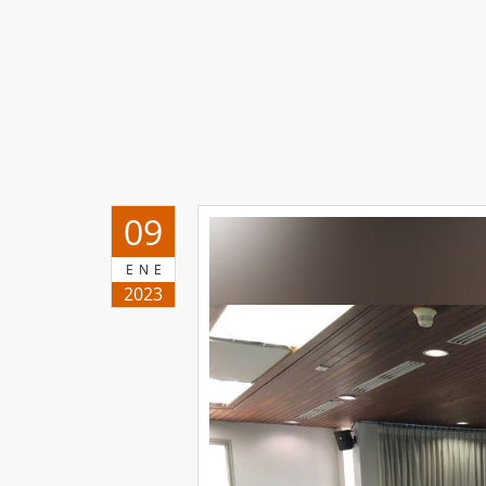
09
ENE
2023