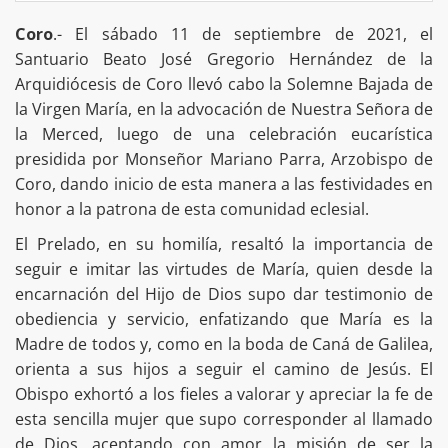
Coro
.- El sábado 11 de septiembre de 2021, el
Santuario Beato José Gregorio Hernández de la
Arquidiócesis de Coro llevó cabo la Solemne Bajada de
la Virgen María, en la advocación de Nuestra Señora de
la Merced, luego de una celebración eucarística
presidida por Monseñor Mariano Parra, Arzobispo de
Coro, dando inicio de esta manera a las festividades en
honor a la patrona de esta comunidad eclesial.
El Prelado, en su homilía, resaltó la importancia de
seguir e imitar las virtudes de María, quien desde la
encarnación del Hijo de Dios supo dar testimonio de
obediencia y servicio, enfatizando que María es la
Madre de todos y, como en la boda de Caná de Galilea,
orienta a sus hijos a seguir el camino de Jesús. El
Obispo exhortó a los fieles a valorar y apreciar la fe de
esta sencilla mujer que supo corresponder al llamado
de Dios, aceptando con amor la misión de ser la