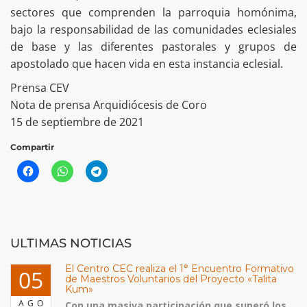
sectores que comprenden la parroquia homónima,
bajo la responsabilidad de las comunidades eclesiales
de base y las diferentes pastorales y grupos de
apostolado que hacen vida en esta instancia eclesial.
Prensa CEV
Nota de prensa Arquidiócesis de Coro
15 de septiembre de 2021
Compartir
ULTIMAS NOTICIAS
El Centro CEC realiza el 1° Encuentro Formativo
05
de Maestros Voluntarios del Proyecto «Talita
Kum»
AGO
Con una masiva participación que superó los...