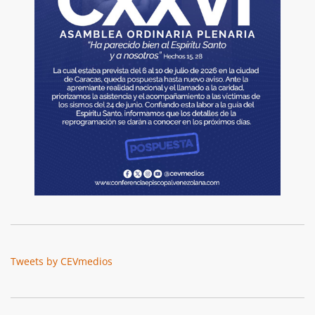
Tweets by CEVmedios