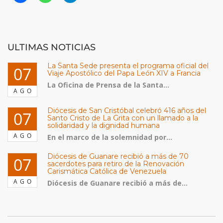
ULTIMAS NOTICIAS
La Santa Sede presenta el programa oficial del
07
Viaje Apostólico del Papa León XIV a Francia
La Oficina de Prensa de la Santa...
AGO
Diócesis de San Cristóbal celebró 416 años del
07
Santo Cristo de La Grita con un llamado a la
solidaridad y la dignidad humana
AGO
En el marco de la solemnidad por...
Diócesis de Guanare recibió a más de 70
07
sacerdotes para retiro de la Renovación
Carismática Católica de Venezuela
AGO
Diócesis de Guanare recibió a más de...