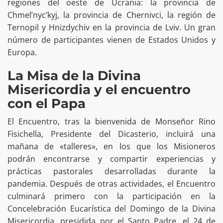
regiones del oeste de Ucrania: la provincia de
Chmel’nyc’kyj, la provincia de Chernivci, la región de
Ternopil y Hnizdychiv en la provincia de Lviv. Un gran
número de participantes vienen de Estados Unidos y
Europa.
La Misa de la Divina
Misericordia y el encuentro
con el Papa
El Encuentro, tras la bienvenida de Monseñor Rino
Fisichella, Presidente del Dicasterio, incluirá una
mañana de «talleres», en los que los Misioneros
podrán encontrarse y compartir experiencias y
prácticas pastorales desarrolladas durante la
pandemia. Después de otras actividades, el Encuentro
culminará primero con la participación en la
Concelebración Eucarística del Domingo de la Divina
Misericordia, presidida por el Santo Padre, el 24 de