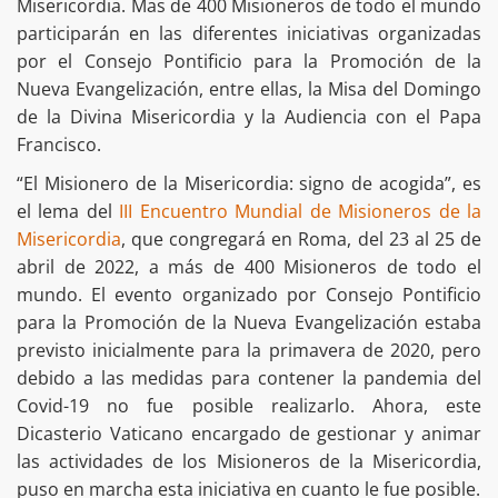
Misericordia. Mas de 400 Misioneros de todo el mundo
participarán en las diferentes iniciativas organizadas
por el Consejo Pontificio para la Promoción de la
Nueva Evangelización, entre ellas, la Misa del Domingo
de la Divina Misericordia y la Audiencia con el Papa
Francisco.
“El Misionero de la Misericordia: signo de acogida”, es
el lema del
III Encuentro Mundial de Misioneros de la
Misericordia
, que congregará en Roma, del 23 al 25 de
abril de 2022, a más de 400 Misioneros de todo el
mundo. El evento organizado por Consejo Pontificio
para la Promoción de la Nueva Evangelización estaba
previsto inicialmente para la primavera de 2020, pero
debido a las medidas para contener la pandemia del
Covid-19 no fue posible realizarlo. Ahora, este
Dicasterio Vaticano encargado de gestionar y animar
las actividades de los Misioneros de la Misericordia,
puso en marcha esta iniciativa en cuanto le fue posible.