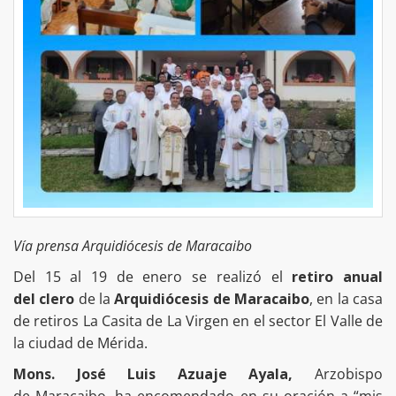
Vía prensa Arquidiócesis de Maracaibo
Del 15 al 19 de enero se realizó el
retiro anual
del clero
de la
Arquidiócesis de Maracaibo
, en la casa
de retiros La Casita de La Virgen en el sector El Valle de
la ciudad de Mérida.
Mons. José Luis Azuaje Ayala,
Arzobispo
de Maracaibo, ha encomendado en su oración a “mis