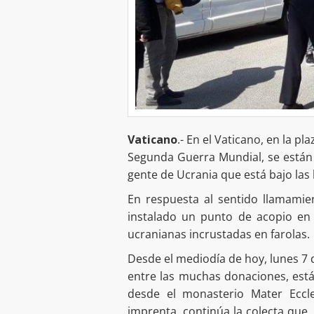
Vaticano
.- En el Vaticano, en la p
Segunda Guerra Mundial, se están
gente de Ucrania que está bajo las
En respuesta al sentido llamamie
instalado un punto de acopio en
ucranianas incrustadas en farolas.
Desde el mediodía de hoy, lunes 7 d
entre las muchas donaciones, está
desde el monasterio Mater Eccl
imprenta, continúa la colecta que,