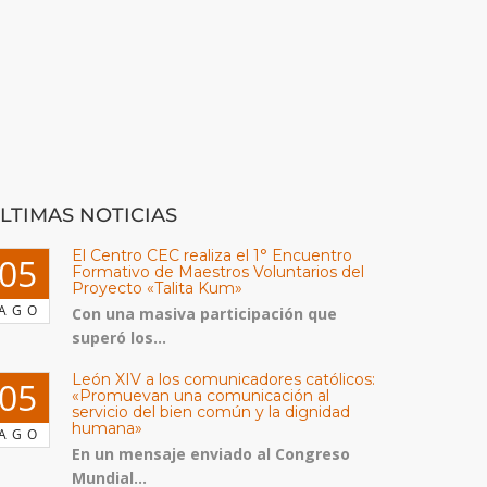
LTIMAS NOTICIAS
El Centro CEC realiza el 1° Encuentro
05
Formativo de Maestros Voluntarios del
Proyecto «Talita Kum»
AGO
Con una masiva participación que
superó los...
León XIV a los comunicadores católicos:
05
«Promuevan una comunicación al
servicio del bien común y la dignidad
humana»
AGO
En un mensaje enviado al Congreso
Mundial...