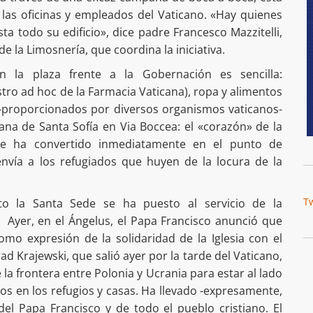
 las oficinas y empleados del Vaticano. «Hay quienes
ta todo su edificio», dice padre Francesco Mazzitelli,
de la Limosnería, que coordina la iniciativa.
en la plaza frente a la Gobernación es sencilla:
ro ad hoc de la Farmacia Vaticana), ropa y alimentos
 -proporcionados por diversos organismos vaticanos-
ana de Santa Sofía en Via Boccea: el «corazón» de la
se ha convertido inmediatamente en el punto de
envía a los refugiados que huyen de la locura de la
T
o la Santa Sede se ha puesto al servicio de la
 Ayer, en el Ángelus, el Papa Francisco anunció que
mo expresión de la solidaridad de la Iglesia con el
d Krajewski, que salió ayer por la tarde del Vaticano,
e la frontera entre Polonia y Ucrania para estar al lado
ios en los refugios y casas. Ha llevado -expresamente,
el Papa Francisco y de todo el pueblo cristiano. El