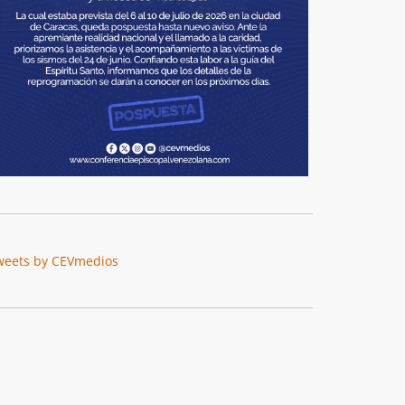
weets by CEVmedios