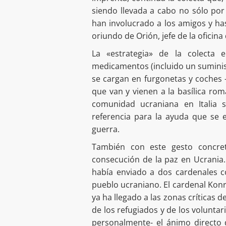
siendo llevada a cabo no sólo por
han involucrado a los amigos y has
oriundo de Orión, jefe de la oficina 
La «estrategia» de la colecta 
medicamentos (incluido un suminist
se cargan en furgonetas y coches
que van y vienen a la basílica rom
comunidad ucraniana en Italia 
referencia para la ayuda que se 
guerra.
También con este gesto concret
consecución de la paz en Ucrania.
había enviado a dos cardenales co
pueblo ucraniano. El cardenal Konra
ya ha llegado a las zonas críticas d
de los refugiados y de los voluntar
personalmente- el ánimo directo d