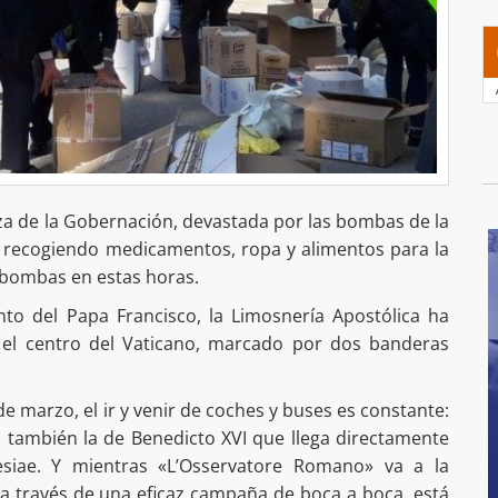
laza de la Gobernación, devastada por las bombas de la
 recogiendo medicamentos, ropa y alimentos para la
 bombas en estas horas.
nto del Papa Francisco, la Limosnería Apostólica ha
 el centro del Vaticano, marcado por dos banderas
e marzo, el ir y venir de coches y buses es constante:
 también la de Benedicto XVI que llega directamente
esiae. Y mientras «L’Osservatore Romano» va a la
 a través de una eficaz campaña de boca a boca, está