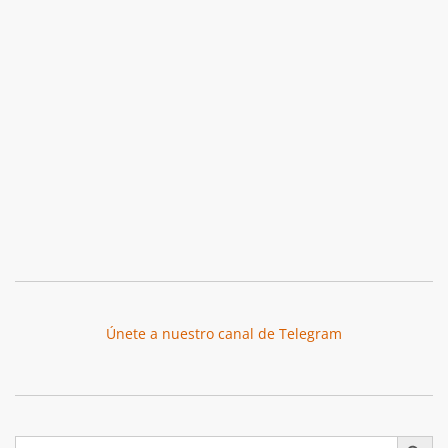
Únete a nuestro canal de Telegram
Botón de búsqu
Buscar: