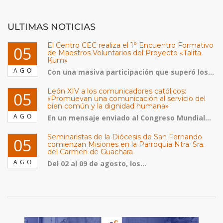
ULTIMAS NOTICIAS
El Centro CEC realiza el 1° Encuentro Formativo
05
de Maestros Voluntarios del Proyecto «Talita
Kum»
AGO
Con una masiva participación que superó los...
León XIV a los comunicadores católicos:
05
«Promuevan una comunicación al servicio del
bien común y la dignidad humana»
AGO
En un mensaje enviado al Congreso Mundial...
Seminaristas de la Diócesis de San Fernando
05
comienzan Misiones en la Parroquia Ntra. Sra.
del Carmen de Guachara
AGO
Del 02 al 09 de agosto, los...