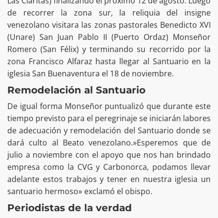
Las Claritas) finalizando el próximo 12 de agosto. Luego
de recorrer la zona sur, la reliquia del insigne
venezolano visitara las zonas pastorales Benedicto XVI
(Unare) San Juan Pablo II (Puerto Ordaz) Monseñor
Romero (San Félix) y terminando su recorrido por la
zona Francisco Alfaraz hasta llegar al Santuario en la
iglesia San Buenaventura el 18 de noviembre.
Remodelación al Santuario
De igual forma Monseñor puntualizó que durante este
tiempo previsto para el peregrinaje se iniciarán labores
de adecuación y remodelación del Santuario donde se
dará culto al Beato venezolano.»Esperemos que de
julio a noviembre con el apoyo que nos han brindado
empresa como la CVG y Carbonorca, podamos llevar
adelante estos trabajos y tener en nuestra iglesia un
santuario hermoso» exclamó el obispo.
Periodistas de la verdad