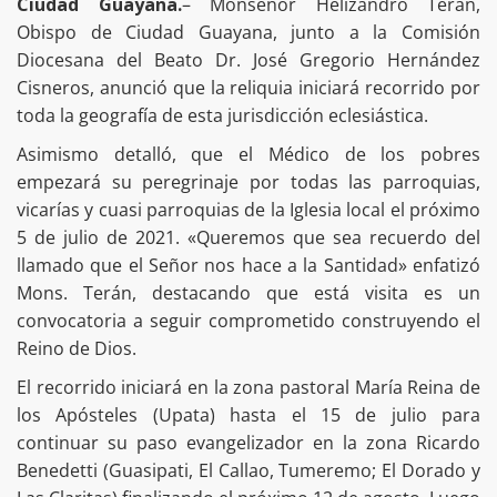
Ciudad Guayana.
– Monseñor Helizandro Terán,
Obispo de Ciudad Guayana, junto a la Comisión
Diocesana del Beato Dr. José Gregorio Hernández
Cisneros, anunció que la reliquia iniciará recorrido por
toda la geografía de esta jurisdicción eclesiástica.
Asimismo detalló, que el Médico de los pobres
empezará su peregrinaje por todas las parroquias,
vicarías y cuasi parroquias de la Iglesia local el próximo
5 de julio de 2021. «Queremos que sea recuerdo del
llamado que el Señor nos hace a la Santidad» enfatizó
Mons. Terán, destacando que está visita es un
convocatoria a seguir comprometido construyendo el
Reino de Dios.
El recorrido iniciará en la zona pastoral María Reina de
los Apósteles (Upata) hasta el 15 de julio para
continuar su paso evangelizador en la zona Ricardo
Benedetti (Guasipati, El Callao, Tumeremo; El Dorado y