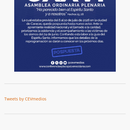
Tweets by CEVmedios