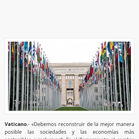
Vaticano
.- «Debemos reconstruir de la mejor manera
posible las sociedades y las economías más