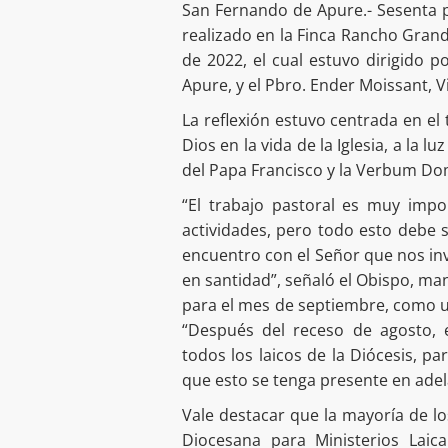
San Fernando de Apure.- Sesenta p
realizado en la Finca Rancho Grand
de 2022, el cual estuvo dirigido 
Apure, y el Pbro. Ender Moissant, V
La reflexión estuvo centrada en el
Dios en la vida de la Iglesia, a la 
del Papa Francisco y la Verbum Dom
“El trabajo pastoral es muy impo
actividades, pero todo esto debe
encuentro con el Señor que nos inv
en santidad”, señaló el Obispo, man
para el mes de septiembre, como un
“Después del receso de agosto, 
todos los laicos de la Diócesis, p
que esto se tenga presente en adela
Vale destacar que la mayoría de lo
Diocesana para Ministerios Laic