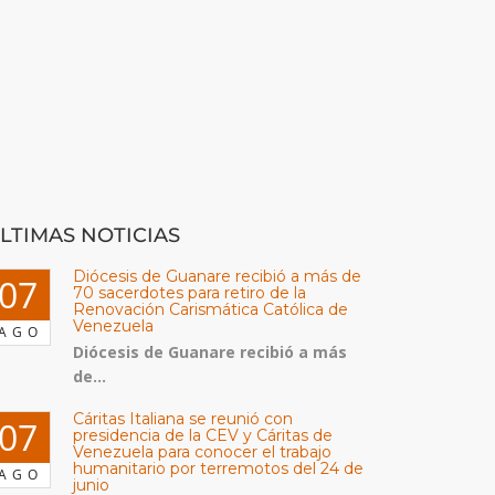
LTIMAS NOTICIAS
Diócesis de Guanare recibió a más de
07
70 sacerdotes para retiro de la
Renovación Carismática Católica de
Venezuela
AGO
Diócesis de Guanare recibió a más
de...
Cáritas Italiana se reunió con
07
presidencia de la CEV y Cáritas de
Venezuela para conocer el trabajo
humanitario por terremotos del 24 de
AGO
junio