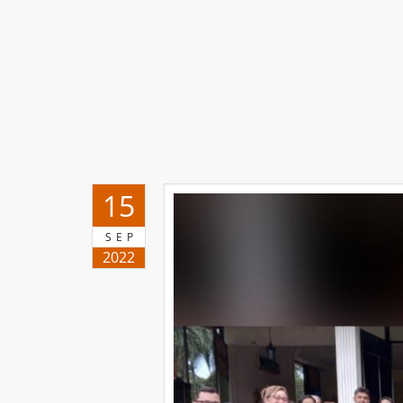
15
SEP
2022