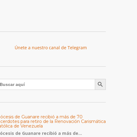
Únete a nuestro canal de Telegram
Botón de búsqueda
uscar:
iócesis de Guanare recibió a más de 70
acerdotes para retiro de la Renovación Carismática
atólica de Venezuela
iócesis de Guanare recibió a más de...