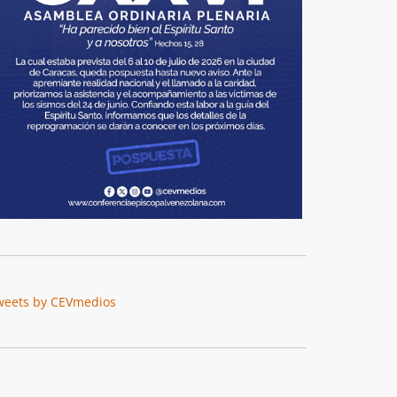
weets by CEVmedios