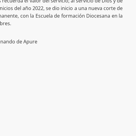
ecuerda el valor del servicio; al servicio de Dios y de
A inicios del año 2022, se dio inicio a una nueva corte de
anente, con la Escuela de formación Diocesana en la
bres.
ernando de Apure