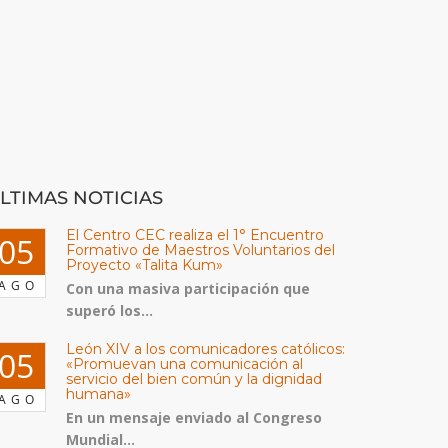
LTIMAS NOTICIAS
El Centro CEC realiza el 1° Encuentro
05
Formativo de Maestros Voluntarios del
Proyecto «Talita Kum»
AGO
Con una masiva participación que
superó los...
León XIV a los comunicadores católicos:
05
«Promuevan una comunicación al
servicio del bien común y la dignidad
humana»
AGO
En un mensaje enviado al Congreso
Mundial...