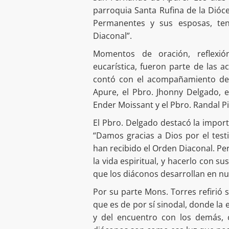
parroquia Santa Rufina de la Dióc
Permanentes y sus esposas, ten
Diaconal”.
Momentos de oración, reflexión
eucarística, fueron parte de las 
contó con el acompañamiento de
Apure, el Pbro. Jhonny Delgado, 
Ender Moissant y el Pbro. Randal Pi
El Pbro. Delgado destacó la importa
“Damos gracias a Dios por el tes
han recibido el Orden Diaconal. Pe
la vida espiritual, y hacerlo con s
que los diáconos desarrollan en nu
Por su parte Mons. Torres refirió 
que es de por sí sinodal, donde la
y del encuentro con los demás, 