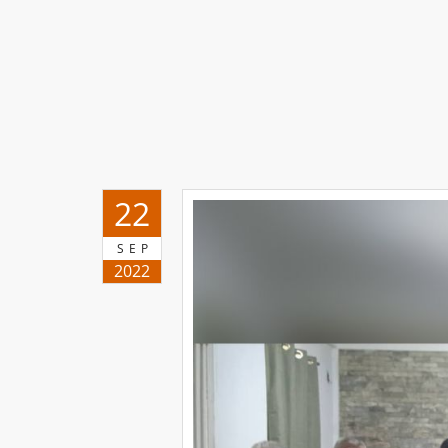
22
SEP
2022