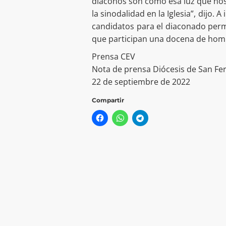
diáconos son como esa luz que nos r
la sinodalidad en la Iglesia”, dijo. 
candidatos para el diaconado perm
que participan una docena de hom
Prensa CEV
Nota de prensa Diócesis de San F
22 de septiembre de 2022
Compartir