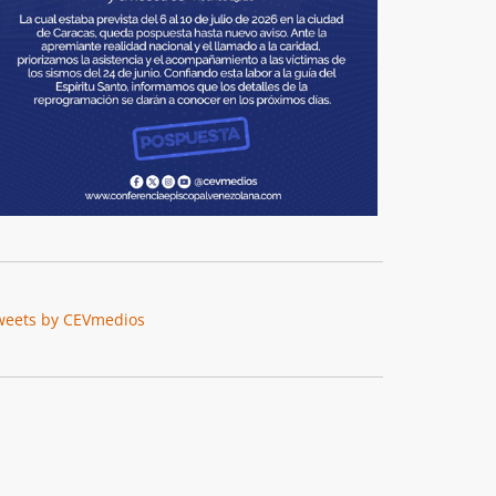
weets by CEVmedios