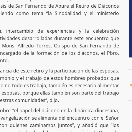
esis de San Fernando de Apure el Retiro de Diáconos
iendo como tema “la Sinodalidad y el ministerio
, intercambio de experiencias y la celebración
actividades desarrolladas durante este encuentro que
 Mons. Alfredo Torres, Obispo de San Fernando de
encargado de la formación de los diáconos, el Pbro.
nto.
ncia de este retiro y la participación de las esposas.
timonio y el trabajo de estos hombres probados que
ro no todo es trabajo; también es necesario alimentar
T
us esposas, porque ellas también son parte del trabajo
estras comunidades”, dijo.
sobre “el papel del diácono en la dinámica diocesana,
 evangelización se alimenta del encuentro con el Señor
con quienes caminamos juntos”, y añadió que “los