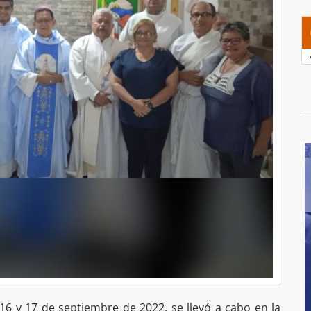
16 y 17 de septiembre de 2022, se llevó a cabo en la