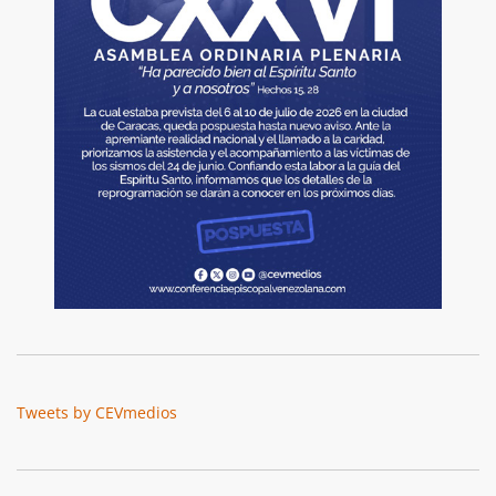
Tweets by CEVmedios