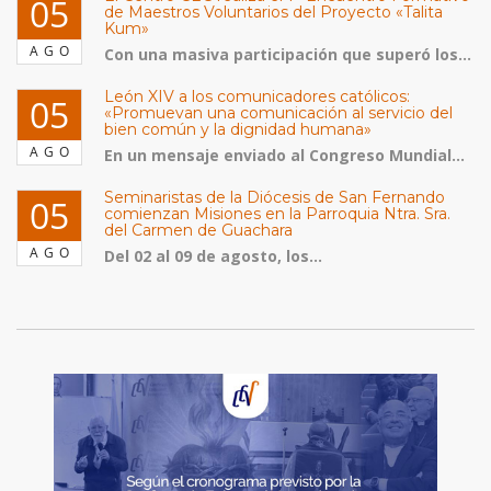
05
de Maestros Voluntarios del Proyecto «Talita
Kum»
AGO
Con una masiva participación que superó los...
León XIV a los comunicadores católicos:
05
«Promuevan una comunicación al servicio del
bien común y la dignidad humana»
AGO
En un mensaje enviado al Congreso Mundial...
Seminaristas de la Diócesis de San Fernando
05
comienzan Misiones en la Parroquia Ntra. Sra.
del Carmen de Guachara
AGO
Del 02 al 09 de agosto, los...