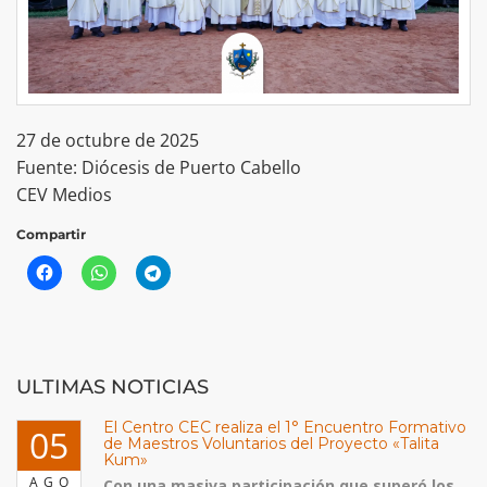
27 de octubre de 2025
Fuente: Diócesis de Puerto Cabello
CEV Medios
Compartir
ULTIMAS NOTICIAS
El Centro CEC realiza el 1° Encuentro Formativo
05
de Maestros Voluntarios del Proyecto «Talita
Kum»
AGO
Con una masiva participación que superó los...