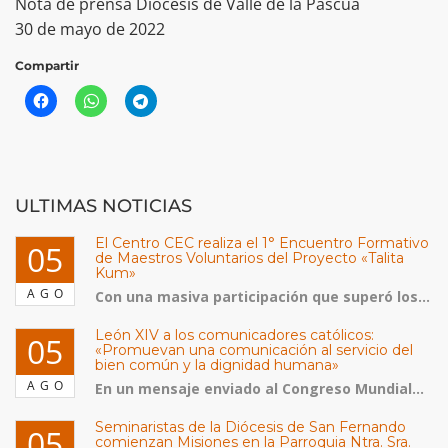
Nota de prensa Diócesis de Valle de la Pascua
30 de mayo de 2022
Compartir
ULTIMAS NOTICIAS
El Centro CEC realiza el 1° Encuentro Formativo
05
de Maestros Voluntarios del Proyecto «Talita
Kum»
AGO
Con una masiva participación que superó los...
León XIV a los comunicadores católicos:
05
«Promuevan una comunicación al servicio del
bien común y la dignidad humana»
AGO
En un mensaje enviado al Congreso Mundial...
Seminaristas de la Diócesis de San Fernando
05
comienzan Misiones en la Parroquia Ntra. Sra.