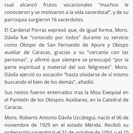
cual alcanzó frutos vocacionales “muchos le
conocieron y se motivaron a la vida sacerdotal”, y de su
parroquia surgieron 16 sacerdotes.
El Cardenal Porras expresó que, de igual forma, Mons.
Dávila fue “conocido por todos” durante su servicio
como Obispo de San Fernando de Apure y Obispo
auxiliar de Caracas, gracias a su “cercanía con las
personas”, y afirmó que siempre se preocupó “por la
parte espiritual y material del sus feligreses”. Mons.
Dávila ejerció su vocación “hasta olvidarse de sí mismo
buscando el bien de los demás”, añadió.
Sus restos fueron enterrados tras la Misa Exequial en
el Panteón de los Obispos Auxiliares, en la Catedral de
Caracas.
Mons. Roberto Antonio Dávila Uzcátegui, nació el 06 de
noviembre de 1929 en el estado Mérida. Recibió su
ordenación sacerdotal el 31 de octubre de 1054, y el 10