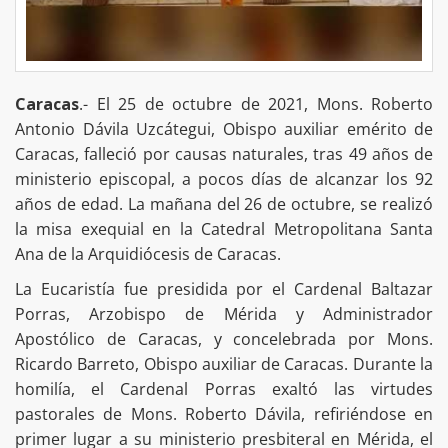
Caracas
.- El 25 de octubre de 2021, Mons. Roberto
Antonio Dávila Uzcátegui, Obispo auxiliar emérito de
Caracas, falleció por causas naturales, tras 49 años de
ministerio episcopal, a pocos días de alcanzar los 92
años de edad. La mañana del 26 de octubre, se realizó
la misa exequial en la Catedral Metropolitana Santa
Ana de la Arquidiócesis de Caracas.
La Eucaristía fue presidida por el Cardenal Baltazar
Porras, Arzobispo de Mérida y Administrador
Apostólico de Caracas, y concelebrada por Mons.
Ricardo Barreto, Obispo auxiliar de Caracas. Durante la
homilía, el Cardenal Porras exaltó las virtudes
pastorales de Mons. Roberto Dávila, refiriéndose en
primer lugar a su ministerio presbiteral en Mérida, el