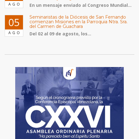
AGO
En un mensaje enviado al Congreso Mundial...
Seminaristas de la Diócesis de San Fernando
05
comienzan Misiones en la Parroquia Ntra. Sra.
del Carmen de Guachara
AGO
Del 02 al 09 de agosto, los...