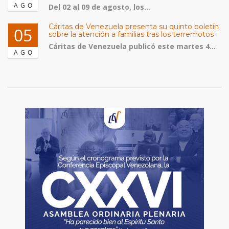
AGO
Del 02 al 09 de agosto, los...
Cáritas de Venezuela presenta su quinto boletín
05
sobre la atención a familias tras los terremotos
Cáritas de Venezuela publicó este martes 4...
AGO