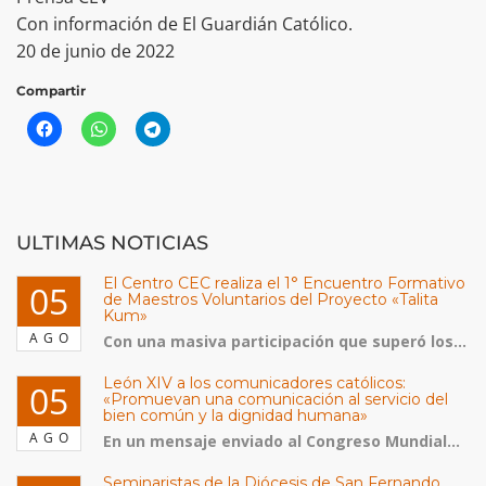
Con información de El Guardián Católico.
20 de junio de 2022
Compartir
ULTIMAS NOTICIAS
El Centro CEC realiza el 1° Encuentro Formativo
05
de Maestros Voluntarios del Proyecto «Talita
Kum»
AGO
Con una masiva participación que superó los...
León XIV a los comunicadores católicos:
05
«Promuevan una comunicación al servicio del
bien común y la dignidad humana»
AGO
En un mensaje enviado al Congreso Mundial...
Seminaristas de la Diócesis de San Fernando