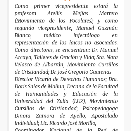
Como primer vicepresidente estará la
profesora Arellis Mejías Marrero
(Movimiento de los Focolares); y como
segundo vicepresidente, Manuel Guzmán
Blanco, médico infectólogo en
representación de los laicos no asociados.
Como directores, se encuentran: Dr. Manuel
Arcaya, Talleres de Oración y Vida; Sra. Nora
Velasco de Albarrán, Movimiento Cursillos
de Cristiandad; Dr. José Gregorio Guarenas
Director Vicaría de Derechos Humanos; Dra.
Doris Salas de Molina, Decana de la Facultad
de Humanidades y Educación de la
Universidad del Zulia (LUZ), Movimiento
Cursillos de Cristiandad; Psicopedagoga
Dinora Zamora de Ayello, Apostolado
individual; Lic. Ricardo José Morillo,
Coordinador Nacional de la Red de