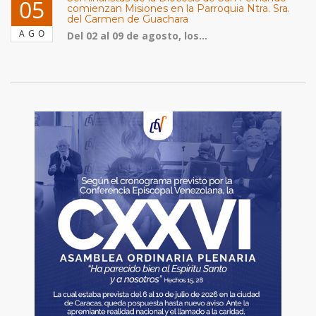
05
comienzan Misiones en la Parroquia Ntra. Sra.
del Carmen de Guachara
AGO
Del 02 al 09 de agosto, los...