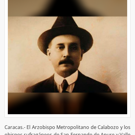
Caracas.- El Arzobispo Metropolitano de Calabozo y los
obispos sufragáneos de San Fernando de Apure y Valle