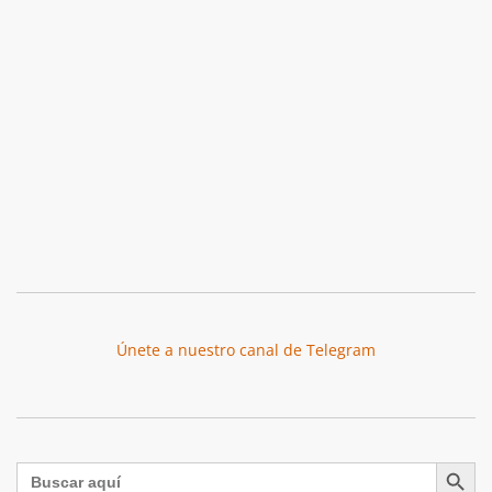
Únete a nuestro canal de Telegram
Botón de búsqu
Buscar: