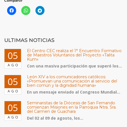
Compartir
ULTIMAS NOTICIAS
El Centro CEC realiza el 1° Encuentro Formativo
05
de Maestros Voluntarios del Proyecto «Talita
Kum»
AGO
Con una masiva participación que superó los...
León XIV a los comunicadores católicos:
05
«Promuevan una comunicación al servicio del
bien común y la dignidad humana»
AGO
En un mensaje enviado al Congreso Mundial...
Seminaristas de la Diócesis de San Fernando
05
comienzan Misiones en la Parroquia Ntra. Sra.
del Carmen de Guachara
AGO
Del 02 al 09 de agosto, los...