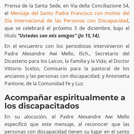
Prensa de la Santa Sede, en Via della Conciliazione 54,
el
Mensaje del Santo Padre Francisco con motivo del
Día Internacional de las Personas con Discapacidad
,
que se celebrará el próximo 3 de diciembre, bajo el
título
“Ustedes son mis amigos” (Jn 15,14).
En el encuentro con los periodistas intervinieron el
Padre Alexandre Awi Mello, ISch., Secretario del
Dicasterio para los Laicos, la Familia y la Vida; el Doctor
Vittorio Scelzo, Comisario para la pastoral de los
ancianos y las personas con discapacidad; y Antonietta
Pantone, de la Comunidad Fe y Luz.
Acompañar espiritualmente a
los discapacitados
En su alocución, el Padre Alexandre Awi Mello
especificó que este mensaje, al reconocer que las
personas con discapacidad tienen su lugar en el santo