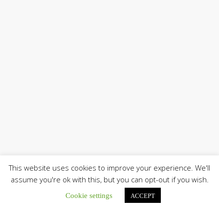
This website uses cookies to improve your experience. We'll
assume you're ok with this, but you can opt-out if you wish.
Cookie settings
ACCEPT
Únete a nuestro canal de Telegram