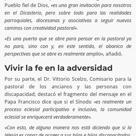
Pueblo fiel de Dios,
«es una gran invitación para nosotros
en el Dicasterio, pero sobre todo para las realidades
parroquiales, diocesanas y asociativas a seguir nuevos
caminos con creatividad pastoral».
«Es una puerta que se abre para pensar en la pastoral ya
no para, sino con y, en este sentido, el abanico de
perspectivas que se abre es realmente amplio»,
añadió.
Vivir la fe en la adversidad
Por su parte, el Dr. Vittorio Scelzo, Comisario para la
pastoral de los ancianos y las personas con
discapacidad; destacó el fragmento del mensaje en el
Papa Francisco dice que si el Sínodo
«es realmente un
proceso eclesial participativo e inclusivo, la comunidad
eclesial se enriquecerá verdaderamente».
«Con esto, de alguna manera nos está diciendo que si la
Iglesia es capaz de acoger a sus hijas e hijos discapacitados,