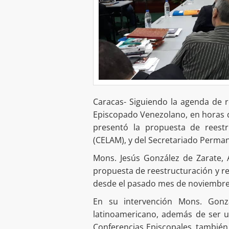
Caracas- Siguiendo la agenda de r
Episcopado Venezolano, en horas 
presentó la propuesta de reestr
(CELAM), y del Secretariado Perma
Mons. Jesús González de Zarate, 
propuesta de reestructuración y 
desde el pasado mes de noviembre
En su intervención Mons. Gonzá
latinoamericano, además de ser u
Conferencias Episcopales, también 