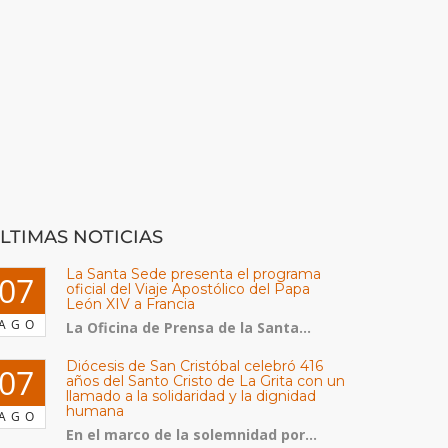
LTIMAS NOTICIAS
La Santa Sede presenta el programa
07
oficial del Viaje Apostólico del Papa
León XIV a Francia
AGO
La Oficina de Prensa de la Santa...
Diócesis de San Cristóbal celebró 416
07
años del Santo Cristo de La Grita con un
llamado a la solidaridad y la dignidad
humana
AGO
En el marco de la solemnidad por...