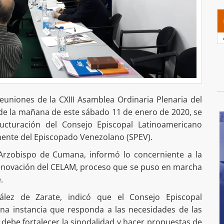
euniones de la CXIII Asamblea Ordinaria Plenaria del
de la mañana de este sábado 11 de enero de 2020, se
ucturación del Consejo Episcopal Latinoamericano
nente del Episcopado Venezolano (SPEV).
Arzobispo de Cumana, informó lo concerniente a la
renovación del CELAM, proceso que se puso en marcha
.
lez de Zarate, indicó que el Consejo Episcopal
na instancia que responda a las necesidades de las
debe fortalecer la sinodalidad y hacer propuestas de