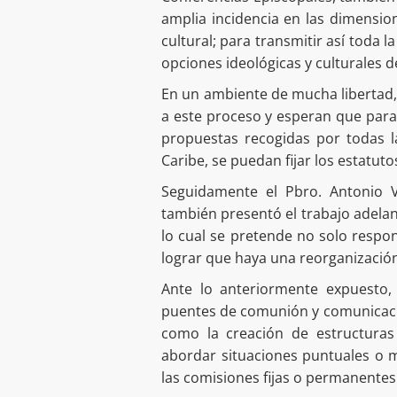
amplia incidencia en las dimension
cultural; para transmitir así toda l
opciones ideológicas y culturales
En un ambiente de mucha libertad,
a este proceso y esperan que para
propuestas recogidas por todas l
Caribe, se puedan fijar los estatut
Seguidamente el Pbro. Antonio V
también presentó el trabajo adelan
lo cual se pretende no solo respo
lograr que haya una reorganización 
Ante lo anteriormente expuesto,
puentes de comunión y comunicación
como la creación de estructuras 
abordar situaciones puntuales o 
las comisiones fijas o permanentes