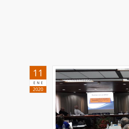
11
ENE
2020