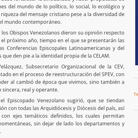
es del mundo de lo político, lo social, lo ecológico y
a riqueza del mensaje cristiano pese a la diversidad de
 del mundo contemporáneo.
 los Obispos Venezolanos dieron su opinión respecto
 el próximo año, tiempo en el que se presentarán las
as Conferencias Episcopales Latinoamericanas y del
os que den pie a la identidad propia de la CELAM.
elázquez, Subsecretario Organizacional de la CEV,
tado en el proceso de reestructuración del SPEV, con
nder al cambió de época que vivimos, sino también a
sincera, real y operante.
T
 el Episcopado Venezolano sugirió, que se tiendan
 con todas las Arquidiócesis y Diócesis del país, así
con ejes temáticos definidos, los cuales permitan
momentáneas, sin dejar de lado los departamentos y
.