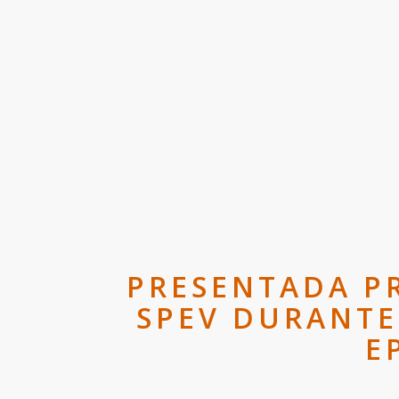
PRESENTADA P
SPEV DURANTE
E