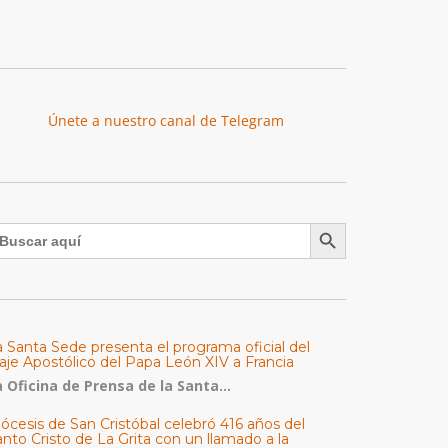
Únete a nuestro canal de Telegram
Botón de búsqueda
uscar:
a Santa Sede presenta el programa oficial del
aje Apostólico del Papa León XIV a Francia
 Oficina de Prensa de la Santa...
ócesis de San Cristóbal celebró 416 años del
nto Cristo de La Grita con un llamado a la