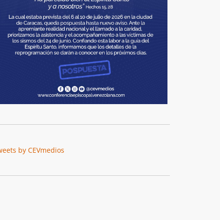
weets by CEVmedios