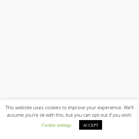
This website uses cookies to improve your experience. We'll
assume you're ok with this, but you can opt-out if you wish.
Cookie settings
ACCEPT
Únete a nuestro canal de Telegram