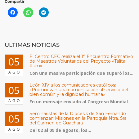
Compartir
ULTIMAS NOTICIAS
El Centro CEC realiza el 1° Encuentro Formativo
05
de Maestros Voluntarios del Proyecto «Talita
Kum»
AGO
Con una masiva participación que superó los...
León XIV a los comunicadores católicos:
05
«Promuevan una comunicación al servicio del
bien común y la dignidad humana»
AGO
En un mensaje enviado al Congreso Mundial...
Seminaristas de la Diócesis de San Fernando
05
comienzan Misiones en la Parroquia Ntra. Sra.
del Carmen de Guachara
AGO
Del 02 al 09 de agosto, los...